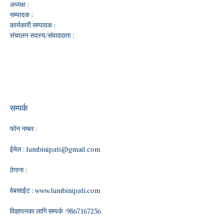
अध्यक्ष :
सम्पादक :
कार्यकारी सम्पादक :
संचालन सदस्य/संवाददाता :
सम्पर्क
फोन नम्बर :
ईमेल :
lumbinipati@gmail.com
ठेगाना :
वेबसाईट :
www.lumbinipati.com
विज्ञापनका लागि सम्पर्क :9867167236