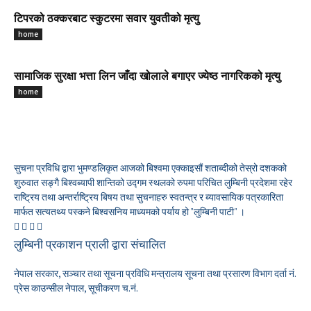
टिपरको ठक्करबाट स्कुटरमा सवार युवतीको मृत्यु
home
सामाजिक सुरक्षा भत्ता लिन जाँदा खोलाले बगाएर ज्येष्ठ नागरिकको मृत्यु
home
सुचना प्रविधि द्वारा भुमण्डलिकृत आजको बिश्वमा एक्काइसौं शताब्दीको तेस्रो दशकको
शुरुवात सङ्गै बिश्वब्यापी शान्तिको उद्गम स्थलको रुपमा परिचित लुम्बिनी प्रदेशमा रहेर
राष्ट्रिय तथा अन्तर्राष्ट्रिय बिषय तथा सुचनाहरु स्वतन्त्र र ब्यावसायिक पत्रकारिता
मार्फत सत्यतथ्य पस्कने बिश्वसनिय माध्यमको पर्याय हो "लुम्बिनी पाटी" ।
लुम्बिनी प्रकाशन प्राली द्वारा संचालित
नेपाल सरकार, सञ्चार तथा सूचना प्रविधि मन्त्रालय सूचना तथा प्रसारण विभाग दर्ता नं.
प्रेस काउन्सील नेपाल, सूचीकरण च.नं.