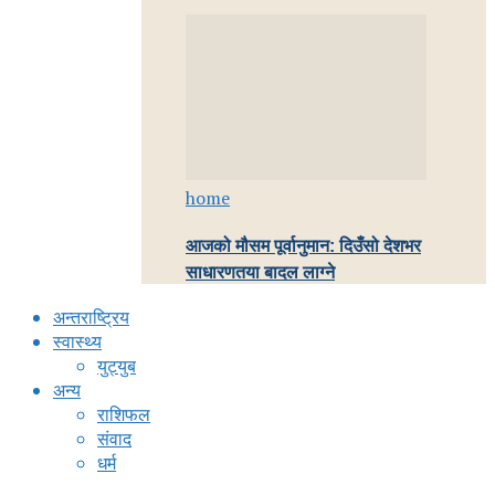
home
आजको मौसम पूर्वानुमान: दिउँसो देशभर
साधारणतया बादल लाग्ने
अन्तराष्ट्रिय
स्वास्थ्य
युट्युब
अन्य
राशिफल
संवाद
धर्म