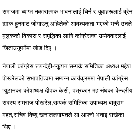
समाजमा ब्याप्त नकारात्मक भावनालाई चिर्न र युवाहरूलाई ब्रेन
ह्याक हुनबाट जाेगाउनु अहिलेकाे आवश्यकता भएको भन्दै उनलेे
मुलुकको विकास र समृद्धिका लागि कांग्रेसका उम्मेदवारलाई
जिताउनुपर्नेमा जाेड दिए ।
नेपाली कांग्रेस रूपन्देही-प्युठान सम्पर्क समितिका अध्यक्ष महेश
पाेखरेलकाे सभापतित्वमा सम्पन्न कार्यक्रममा नेपाली कांग्रेस
प्युठानका काेषाध्यक्ष दीपक केसी, पत्रकार महासंघका केन्द्रीय
सदस्य रामराज पाेखरेल,सम्पर्क समितिका उपाध्यक्ष बाबुराम
महत,सचिव बिष्णु खनाललगायतले आ आफ्नो भनाइ राखेका
थिए ।