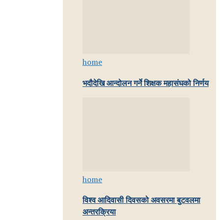
home
भदौदेखि आन्दोलन गर्ने शिक्षक महासंघको निर्णय
home
विश्व आदिवासी दिवसको अवसरमा बुटवलमा
अन्तरक्रिया