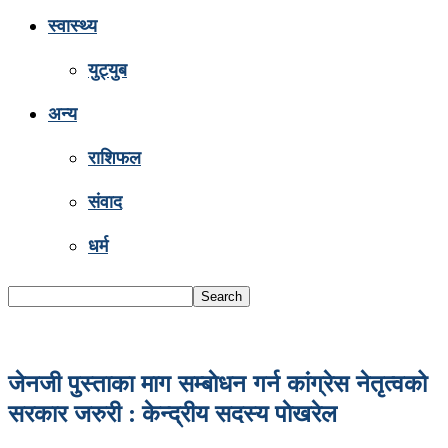
स्वास्थ्य
युट्युब
अन्य
राशिफल
संवाद
धर्म
जेनजी पुस्ताका माग सम्बाेधन गर्न कांग्रेस नेतृत्वको
सरकार जरुरी : केन्द्रीय सदस्य पाेखरेल