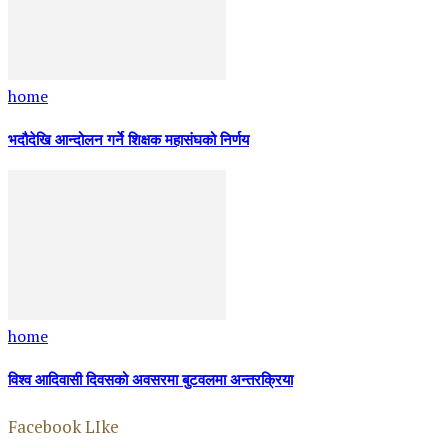
home
भदौदेखि आन्दोलन गर्ने शिक्षक महासंघको निर्णय
home
विश्व आदिवासी दिवसको अवसरमा बुटवलमा अन्तरक्रिया
Facebook LIke