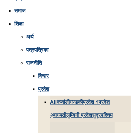
समाज
शिक्षा
अर्थ
पत्रपत्रिका
राजनीति
विचार
प्रदेश
All
कर्णाली
गण्डकी
प्रदेश १
प्रदेश
२
बागमती
लुम्बिनी प्रदेश
सुदूरपश्चिम