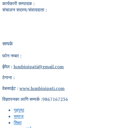
कार्यकारी सम्पादक :
संचालन सदस्य/संवाददाता :
सम्पर्क
फोन नम्बर :
ईमेल :
lumbinipati@gmail.com
ठेगाना :
वेबसाईट :
www.lumbinipati.com
विज्ञापनका लागि सम्पर्क :9867167236
गृहपृष्ठ
समाज
शिक्षा