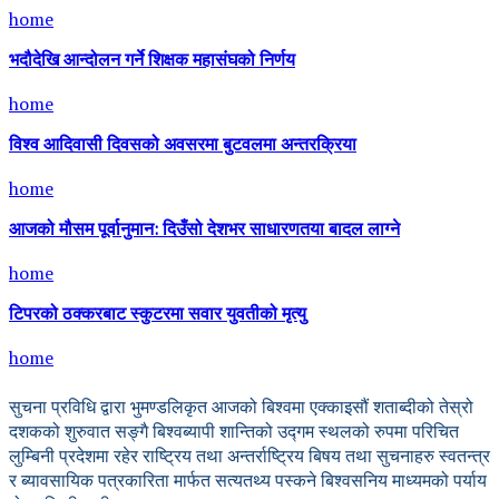
home
भदौदेखि आन्दोलन गर्ने शिक्षक महासंघको निर्णय
home
विश्व आदिवासी दिवसको अवसरमा बुटवलमा अन्तरक्रिया
home
आजको मौसम पूर्वानुमान: दिउँसो देशभर साधारणतया बादल लाग्ने
home
टिपरको ठक्करबाट स्कुटरमा सवार युवतीको मृत्यु
home
सुचना प्रविधि द्वारा भुमण्डलिकृत आजको बिश्वमा एक्काइसौं शताब्दीको तेस्रो
दशकको शुरुवात सङ्गै बिश्वब्यापी शान्तिको उद्गम स्थलको रुपमा परिचित
लुम्बिनी प्रदेशमा रहेर राष्ट्रिय तथा अन्तर्राष्ट्रिय बिषय तथा सुचनाहरु स्वतन्त्र
र ब्यावसायिक पत्रकारिता मार्फत सत्यतथ्य पस्कने बिश्वसनिय माध्यमको पर्याय