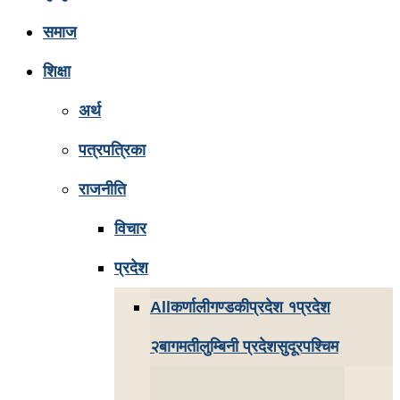
समाज
शिक्षा
अर्थ
पत्रपत्रिका
राजनीति
विचार
प्रदेश
All
कर्णाली
गण्डकी
प्रदेश १
प्रदेश
२
बागमती
लुम्बिनी प्रदेश
सुदूरपश्चिम