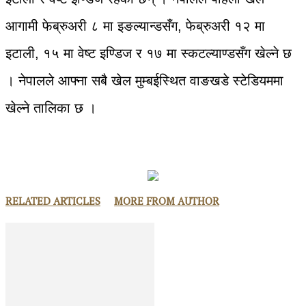
आगामी फेब्रुअरी ८ मा इङल्यान्डसँग, फेब्रुअरी १२ मा
इटाली, १५ मा वेष्ट इण्डिज र १७ मा स्कटल्याण्डसँग खेल्ने छ
। नेपालले आफ्ना सबै खेल मुम्बईस्थित वाङखडे स्टेडियममा
खेल्ने तालिका छ ।
RELATED ARTICLES
MORE FROM AUTHOR