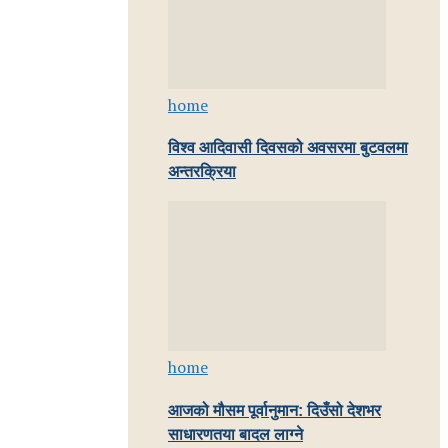
home
विश्व आदिवासी दिवसको अवसरमा बुटवलमा
अन्तरक्रिया
home
आजको मौसम पूर्वानुमान: दिउँसो देशभर
साधारणतया बादल लाग्ने