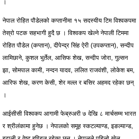
।
नेपाल रोहित पौडेलको कप्तानीमा १५ सदस्यीय टिम विश्वकपमा
तेस्रो पटक सहभागी हुदै छ । विश्वकप खेल्ने नेपाली टिममा
रोहित पौडेल (कप्तान), दीपेन्द्र सिंह ऐरी (उपकप्तान), सन्दीप
लामिछाने, कुशल भुर्तेल, आसिफ शेख, सन्दीप जोरा, गुल्सन
झा, सोमपाल कामी, नन्दन यादव, ललित राजवंशी, लोकेश बम,
आरिफ शेख, करण केसी, शेर मल्ल र बसिर अहमद रहेका छन्
।
आईसीसी विश्वकप आगामी फेब्रुअरी ७ देखि ८ मार्चसम्म भारत
र श्रीलंकामा हुनेछ । नेपालको समूह स्कटल्याण्ड, इङल्यान्ड,
इटाली र वेष्ट इण्डिज रहेका छन् । नेपालले पहिलो खेल