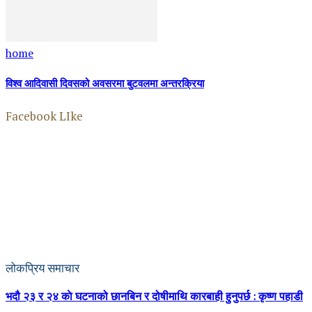
home
विश्व आदिवासी दिवसको अवसरमा बुटवलमा अन्तरक्रिया
Facebook LIke
लोकप्रिय समाचार
भदौ २३ र २४ काे घटनाको छानबिन र दोषीमाथि कारबाही हुनुपर्छ : कृष्ण पहाडी