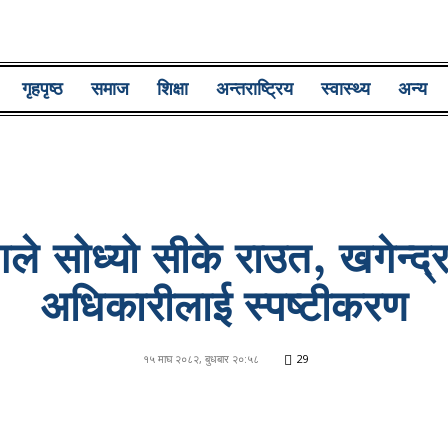
Lumbini
गृहपृष्ठ
समाज
शिक्षा
अन्तराष्ट्रिय
स्वास्थ्य
अन्य
Pati
ले सोध्यो सीके राउत, खगेन्द्
अधिकारीलाई स्पष्टीकरण
१५ माघ २०८२, बुधबार २०:५८
29