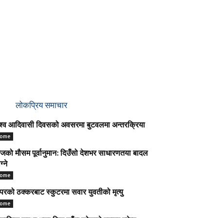
लोकप्रिय समाचार
श्व आदिवासी दिवसको अवसरमा बुटवलमा अन्तरक्रिया
ome
को मौसम पूर्वानुमान: दिउँसो देशभर साधारणतया बादल
ग्ने
ome
परको ठक्करबाट स्कुटरमा सवार युवतीको मृत्यु
ome