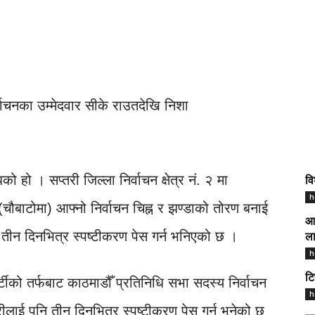
वाचनका उम्मेदवार सीके राउतदेखि निशा
हो । सप्तरी जिल्ला निर्वाचन क्षेत्र नं. २ मा
वि
h
(चौबाटोमा) आफ्नो निर्वाचन चिह्न र झण्डाको तोरण बनाई
आज
्दै तीन दिनभित्र स्पष्टीकरण पेस गर्न भनिएको छ ।
ला
h
टि
्टीको तर्फबाट काठमाडौँ प्रतिनिधि सभा सदस्य निर्वाचन
h
ारीलाई पनि तीन दिनभित्र स्पष्टीकरण पेस गर्न भनेको छ