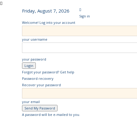
Friday, August 7, 2026
Sign in
Welcome! Log into your account
your username
your password
Forgot your password? Get help
Password recovery
Recover your password
your email
A password will be e-mailed to you.