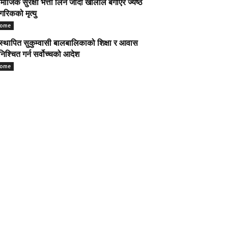
माजिक सुरक्षा भत्ता लिन जाँदा खोलाले बगाएर ज्येष्ठ
गरिकको मृत्यु
ome
स्थापित सुकुम्वासी बालबालिकाको शिक्षा र आवास
निश्चित गर्न सर्वोच्चको आदेश
ome