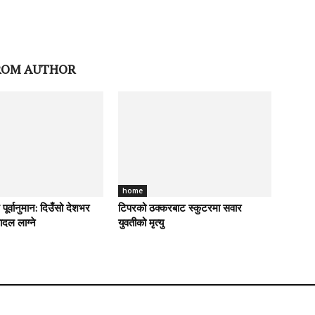
ROM AUTHOR
home
र्वानुमान: दिउँसो देशभर
टिपरको ठक्करबाट स्कुटरमा सवार
दल लाग्ने
युवतीको मृत्यु