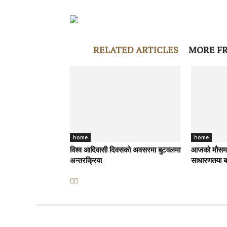
RELATED ARTICLES
MORE F
home
home
विश्व आदिवासी दिवसको अवसरमा बुटवलमा
आजको मौसम पू
अन्तरक्रिया
साधारणतया बा