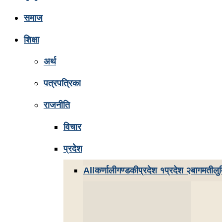
समाज
शिक्षा
अर्थ
पत्रपत्रिका
राजनीति
विचार
प्रदेश
All
कर्णाली
गण्डकी
प्रदेश १
प्रदेश २
बागमती
लुम