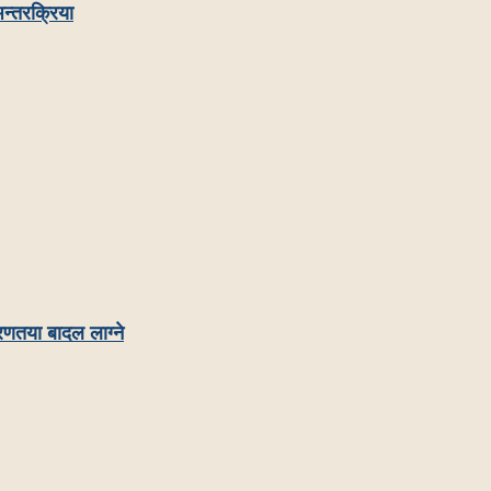
न्तरक्रिया
रणतया बादल लाग्ने