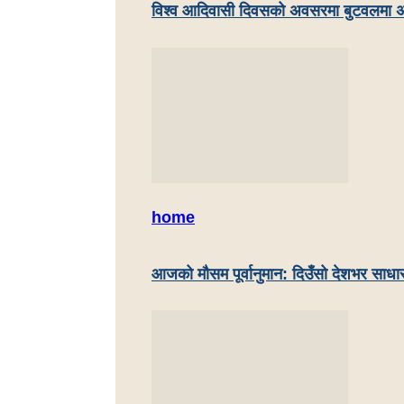
विश्व आदिवासी दिवसको अवसरमा बुटवलमा अ
home
आजको मौसम पूर्वानुमान: दिउँसो देशभर साधा