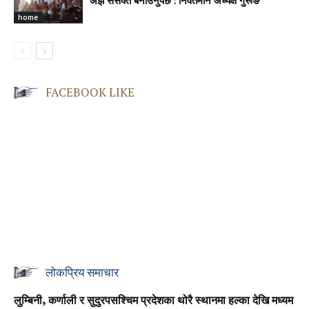
अझै ससक्त बनाउनुपर्छ : निवर्तमान अध्यक्ष गुरूङ
home
FACEBOOK LIKE
लोकप्रिय समाचार
लुम्बिनी, कर्णाली र सुदुरपसश्चिम प्रदेशका थोरै स्थानमा हल्का देखि मध्यम