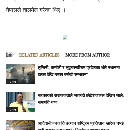
नेपालले तालमेल गरेका थिए ।
RELATED ARTICLES
MORE FROM AUTHOR
लुम्बिनी, कर्णाली र सुदुरपसश्चिम प्रदेशका थोरै स्थानमा
हल्का देखि मध्यम वर्षाकाे सम्भावना
home
सरकारको अराजकताले जताततै छोटेराजाहरू देखिन थाले:
सभापति थापा
home
आदिवासीजनजाति उत्थान राष्ट्रिय प्रतिष्ठान खारेज नभई