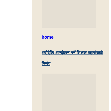
home
भदौदेखि आन्दोलन गर्ने शिक्षक महासंघको
निर्णय