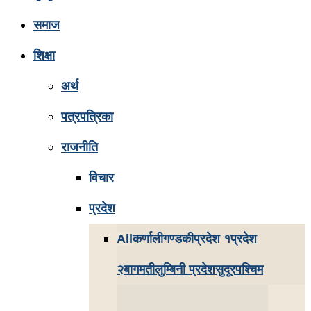
समाज
शिक्षा
अर्थ
पत्रपत्रिका
राजनीति
विचार
प्रदेश
All
कर्णाली
गण्डकी
प्रदेश १
प्रदेश
२
बागमती
लुम्बिनी प्रदेश
सुदूरपश्चिम