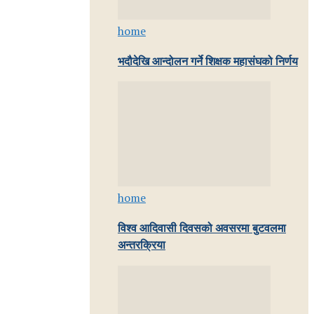
home
भदौदेखि आन्दोलन गर्ने शिक्षक महासंघको निर्णय
home
विश्व आदिवासी दिवसको अवसरमा बुटवलमा
अन्तरक्रिया