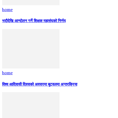
home
भदौदेखि आन्दोलन गर्ने शिक्षक महासंघको निर्णय
home
विश्व आदिवासी दिवसको अवसरमा बुटवलमा अन्तरक्रिया