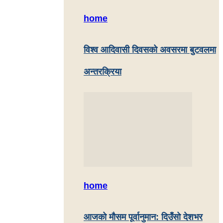
home
विश्व आदिवासी दिवसको अवसरमा बुटवलमा
अन्तरक्रिया
home
आजको मौसम पूर्वानुमान: दिउँसो देशभर