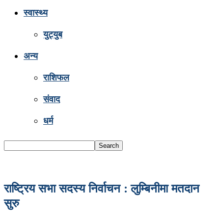
स्वास्थ्य
युट्युब
अन्य
राशिफल
संवाद
धर्म
राष्ट्रिय सभा सदस्य निर्वाचन : लुम्बिनीमा मतदान
सुरु