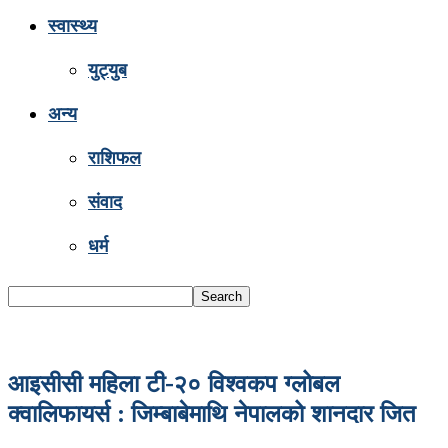
स्वास्थ्य
युट्युब
अन्य
राशिफल
संवाद
धर्म
आइसीसी महिला टी-२० विश्वकप ग्लोबल
क्वालिफायर्स : जिम्बाबेमाथि नेपालको शानदार जित