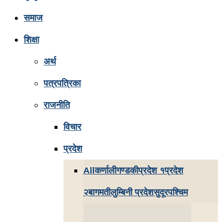
समाज
शिक्षा
अर्थ
पत्रपत्रिका
राजनीति
विचार
प्रदेश
All
कर्णाली
गण्डकी
प्रदेश १
प्रदेश
२
बागमती
लुम्बिनी प्रदेश
सुदूरपश्चिम