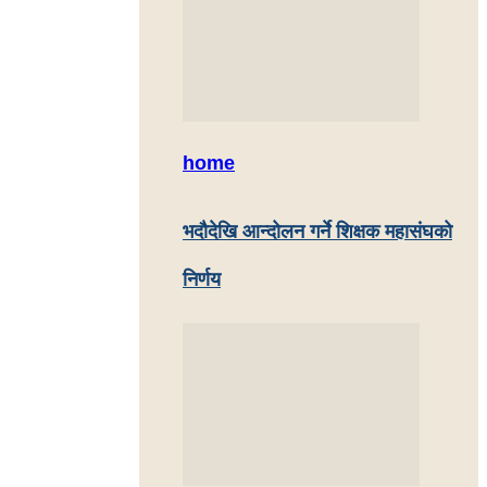
home
भदौदेखि आन्दोलन गर्ने शिक्षक महासंघको
निर्णय