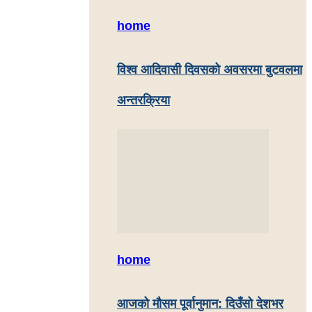
home
विश्व आदिवासी दिवसको अवसरमा बुटवलमा
अन्तरक्रिया
home
आजको मौसम पूर्वानुमान: दिउँसो देशभर