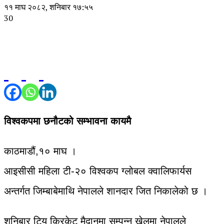
११ माघ २०८२, शनिबार १७:५५
30
विश्वकपमा छनौटको सम्भावना कायमै
काठमाडौं,१० माघ ।
आइसीसी महिला टी-२० विश्वकप ग्लोबल क्वालिफार्यस
अन्तर्गत जिम्बाबेमाथि नेपालले शानदार जित निकालेको छ ।
शनिबार टियु क्रिकेट मैदानमा सम्पन्न खेलमा नेपालले