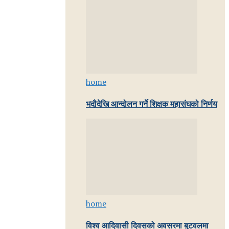
home
भदौदेखि आन्दोलन गर्ने शिक्षक महासंघको निर्णय
home
विश्व आदिवासी दिवसको अवसरमा बुटवलमा