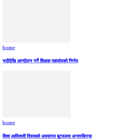
home
भदौदेखि आन्दोलन गर्ने शिक्षक महासंघको निर्णय
home
विश्व आदिवासी दिवसको अवसरमा बुटवलमा अन्तरक्रिया