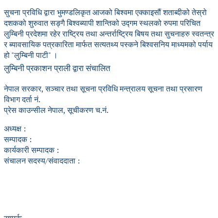
सुचना प्रविधि द्वारा भुमण्डलिकृत आजको बिश्वमा एक्काइसौं शताब्दीको तेस्रो
दशकको शुरुवात सङ्गै बिश्वब्यापी शान्तिको उद्गम स्थलको रुपमा परिचित
लुम्बिनी प्रदेशमा रहेर राष्ट्रिय तथा अन्तर्राष्ट्रिय बिषय तथा सुचनाहरु स्वतन्त्र
र ब्यावसायिक पत्रकारिता मार्फत सत्यतथ्य पस्कने बिश्वसनिय माध्यमको पर्याय
हो "लुम्बिनी पाटी" ।
लुम्बिनी प्रकाशन प्राली द्वारा संचालित
नेपाल सरकार, सञ्चार तथा सूचना प्रविधि मन्त्रालय सूचना तथा प्रसारण
विभाग दर्ता नं.
प्रेस काउन्सील नेपाल, सूचीकरण च.नं.
अध्यक्ष :
सम्पादक :
कार्यकारी सम्पादक :
संचालन सदस्य/संवाददाता :