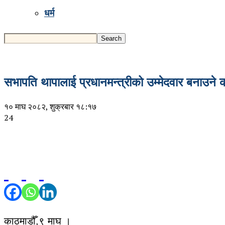
धर्म
सभापति थापालाई प्रधानमन्त्रीको उम्मेदवार बनाउने का
१० माघ २०८२, शुक्रबार १८:१७
24
काठमाडौँ,९ माघ ।