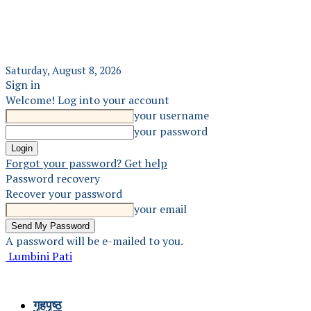
Saturday, August 8, 2026
Sign in
Welcome! Log into your account
your username
your password
Forgot your password? Get help
Password recovery
Recover your password
your email
A password will be e-mailed to you.
Lumbini Pati
गृहपृष्ठ