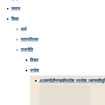
समाज
शिक्षा
अर्थ
पत्रपत्रिका
राजनीति
विचार
प्रदेश
All
कर्णाली
गण्डकी
प्रदेश १
प्रदेश २
बागमती
लुम