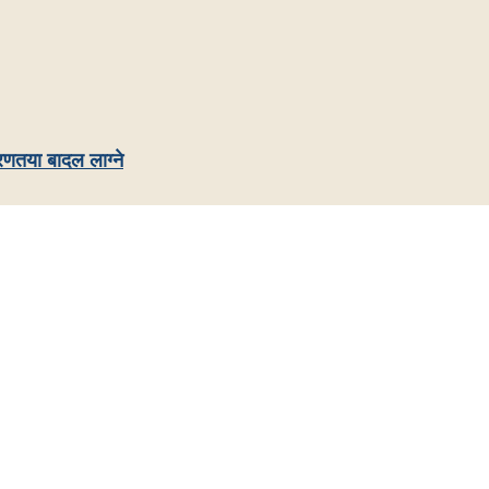
रणतया बादल लाग्ने