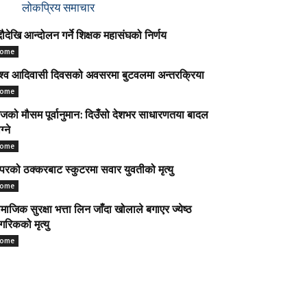
लोकप्रिय समाचार
ौदेखि आन्दोलन गर्ने शिक्षक महासंघको निर्णय
ome
श्व आदिवासी दिवसको अवसरमा बुटवलमा अन्तरक्रिया
ome
को मौसम पूर्वानुमान: दिउँसो देशभर साधारणतया बादल
ग्ने
ome
परको ठक्करबाट स्कुटरमा सवार युवतीको मृत्यु
ome
माजिक सुरक्षा भत्ता लिन जाँदा खोलाले बगाएर ज्येष्ठ
गरिकको मृत्यु
ome