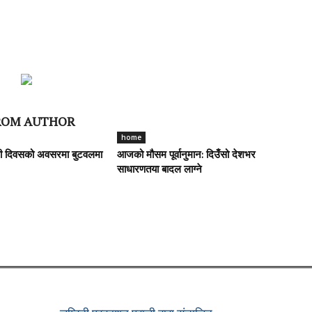
ROM AUTHOR
home
सी दिवसको अवसरमा बुटवलमा
आजको मौसम पूर्वानुमान: दिउँसो देशभर
साधारणतया बादल लाग्ने