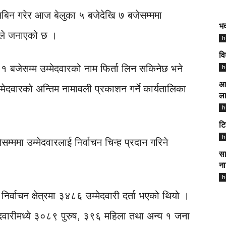
छानबिन गरेर आज बेलुका ५ बजेदेखि ७ बजेसम्ममा
भद
गले जनाएको छ ।
h
वि
 १ बजेसम्म उम्मेदवारको नाम फिर्ता लिन सकिनेछ भने
h
आज
मेदवारको अन्तिम नामावली प्रकाशन गर्ने कार्यतालिका
ला
h
टि
h
म्ममा उम्मेदवारलाई निर्वाचन चिन्ह प्रदान गरिने
सा
ना
h
र्वाचन क्षेत्रमा ३४८६ उम्मेदवारी दर्ता भएको थियो ।
दवारीमध्ये ३०८९ पुरुष, ३९६ महिला तथा अन्य १ जना