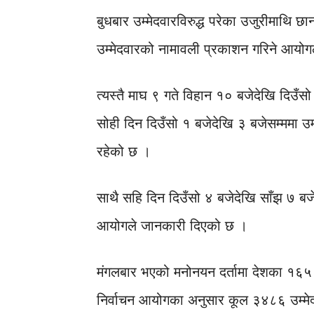
बुधबार उम्मेदवारविरुद्ध परेका उजुरीमाथि 
उम्मेदवारको नामावली प्रकाशन गरिने आयो
त्यस्तै माघ ९ गते विहान १० बजेदेखि दिउँसो
सोही दिन दिउँसो १ बजेदेखि ३ बजेसम्ममा उम्
रहेको छ ।
साथै सहि दिन दिउँसो ४ बजेदेखि साँझ ७ बजेस
आयोगले जानकारी दिएको छ ।
मंगलबार भएको मनोनयन दर्तामा देशका १६५ नि
निर्वाचन आयोगका अनुसार कूल ३४८६ उम्मे