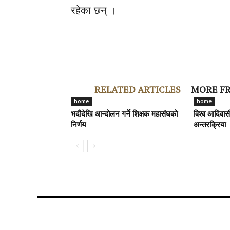
रहेका छन् ।
RELATED ARTICLES
MORE F
home
home
भदौदेखि आन्दोलन गर्ने शिक्षक महासंघको
विश्व आदिवा
निर्णय
अन्तरक्रिया