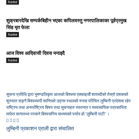
home
शुक्रबारदेखि सम्पर्कबिहीन भएका कपिलवस्तु नगरपालिकाका पूर्वप्रमुख
सिंह मृत फेला
home
आज विश्व आदिवासी दिवस मनाइदै
home
सुचना प्रविधि द्वारा भुमण्डलिकृत आजको बिश्वमा एक्काइसौं शताब्दीको तेस्रो दशकको
शुरुवात सङ्गै बिश्वब्यापी शान्तिको उद्गम स्थलको रुपमा परिचित लुम्बिनी प्रदेशमा रहेर
राष्ट्रिय तथा अन्तर्राष्ट्रिय बिषय तथा सुचनाहरु स्वतन्त्र र ब्यावसायिक पत्रकारिता
मार्फत सत्यतथ्य पस्कने बिश्वसनिय माध्यमको पर्याय हो "लुम्बिनी पाटी" ।
लुम्बिनी प्रकाशन प्राली द्वारा संचालित