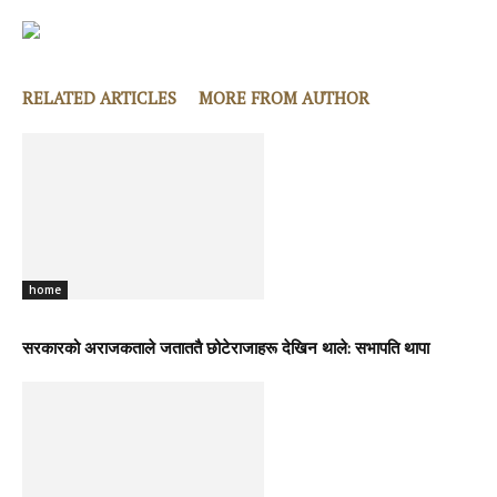
RELATED ARTICLES
MORE FROM AUTHOR
home
सरकारको अराजकताले जताततै छोटेराजाहरू देखिन थाले: सभापति थापा