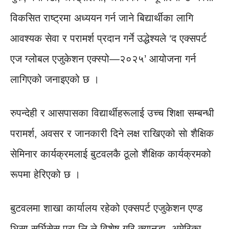
विकसित राष्ट्रमा अध्ययन गर्न जाने बिद्यार्थीका लागि
आवश्यक सेवा र परामर्श प्रदान गर्ने उद्धेश्यले ‘द एक्सपर्ट
एज ग्लोबल एजुकेशन एक्स्पो—२०२५’ आयोजना गर्न
लागिएको जनाइएको छ ।
रुपन्देही र आसपासका विद्यार्थीहरूलाई उच्च शिक्षा सम्बन्धी
परामर्श, अवसर र जानकारी दिने लक्ष राखिएको साे शैक्षिक
सेमिनार कार्यक्रमलाई बुटवलकै ठूलो शैक्षिक कार्यक्रमको
रूपमा हेरिएको छ ।
बुटवलमा शाखा कार्यालय रहेको एक्सपर्ट एजुकेशन एण्ड
भिसा सर्भिसेस प्रा.लि.ले विशेष गरि क्यानडा, अमेरिका,