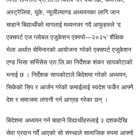
अस्ट्रेलिया, युके, न्यूजील्याण्ड अध्ययनका लागि जान
चाहाने बिद्यार्थीको मागलाई मध्यनजर गदै आफुहरुले ‘द
एक्सपर्ट एज ग्लोबल एजुकेशन एक्स्पो—२०२५’ शैक्षिक
भेला अर्थात सेमिनारको आयोजना गरेको एक्सपर्ट एजुकेशन
एण्ड भिसा सर्भिसेस प्रा.लि.का निर्देशक शंकर सापकोटाको
भनाई छ । निर्देशक सापकोटाले बिदेशमा गरेको अध्ययन,
सिकेको सिप र आर्जन गरेको कमाईलाई स्वदेश फर्केर आफ्नै
देश र समाजमा लगानी गर्न आग्रह गरेका छन् ।
बिदेशमा अध्ययन गर्न चाहाने विद्यार्थीहरुलाई २ दशकदेखि
सेवा प्रदान गर्दै आएको साे संस्थाले सामाजिक रुपमा आफ्नो