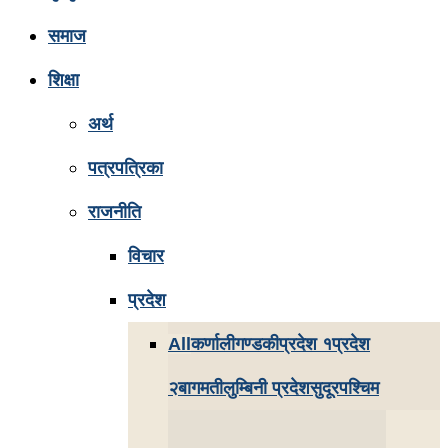
समाज
शिक्षा
अर्थ
पत्रपत्रिका
राजनीति
विचार
प्रदेश
All
कर्णाली
गण्डकी
प्रदेश १
प्रदेश
२
बागमती
लुम्बिनी प्रदेश
सुदूरपश्चिम