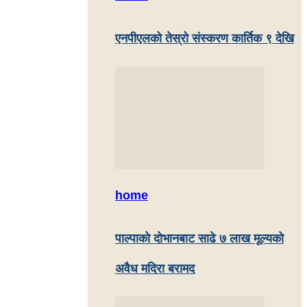
एनपीएलको तेस्रो संस्करण कार्तिक ९ देखि
home
पाल्पाकाे दाेभानबाट साढे ७ लाख मूल्यको
अवैध मदिरा बरामद