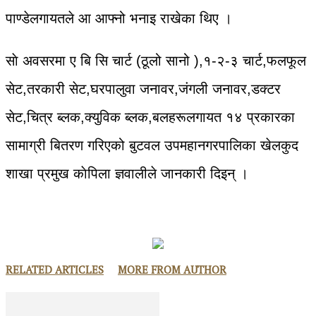
पाण्डेलगायतले आ आफ्नो भनाइ राखेका थिए ।
साे अवसरमा ए बि सि चार्ट (ठूलो सानो ),१-२-३ चार्ट,फलफूल
सेट,तरकारी सेट,घरपालुवा जनावर,जंगली जनावर,डक्टर
सेट,चित्र ब्लक,क्युविक ब्लक,बलहरूलगायत १४ प्रकारका
सामाग्री बितरण गरिएको बुटवल उपमहानगरपालिका खेलकुद
शाखा प्रमुख काेपिला ज्ञवालीले जानकारी दिइन् ।
RELATED ARTICLES
MORE FROM AUTHOR