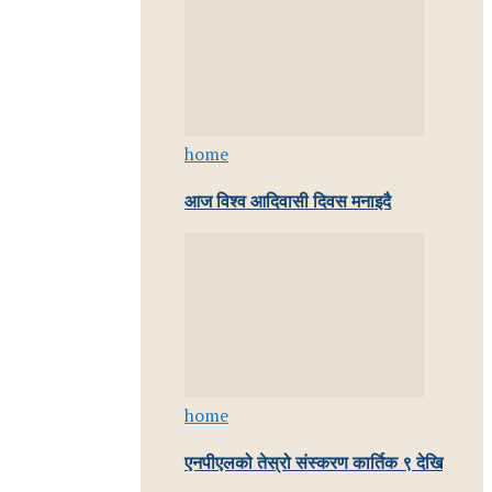
home
आज विश्व आदिवासी दिवस मनाइदै
home
एनपीएलको तेस्रो संस्करण कार्तिक ९ देखि