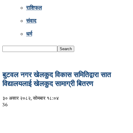
राशिफल
संवाद
धर्म
बुटवल नगर खेलकुद विकास समितिद्वारा सात
विद्यालयलाई खेलकुद सामाग्री बितरण
३० असार २०८२, सोमबार १८:०४
36