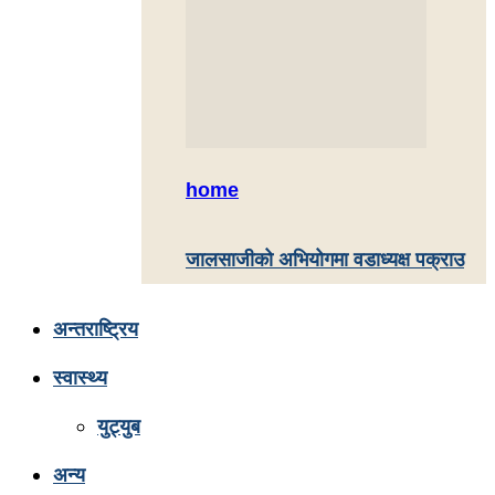
home
जालसाजीको अभियोगमा वडाध्यक्ष पक्राउ
अन्तराष्ट्रिय
स्वास्थ्य
युट्युब
अन्य