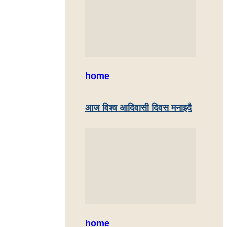
home
आज विश्व आदिवासी दिवस मनाइदै
home