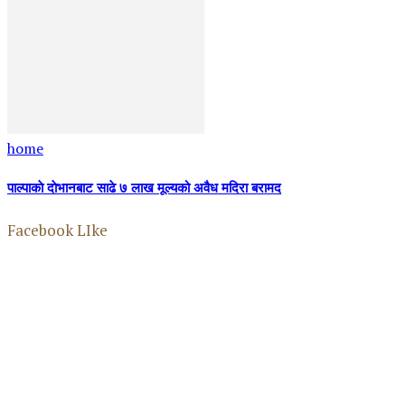
home
पाल्पाकाे दाेभानबाट साढे ७ लाख मूल्यको अवैध मदिरा बरामद
Facebook LIke