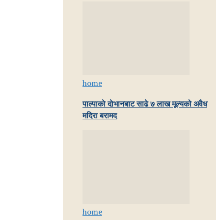
home
पाल्पाकाे दाेभानबाट साढे ७ लाख मूल्यको अवैध
मदिरा बरामद
home