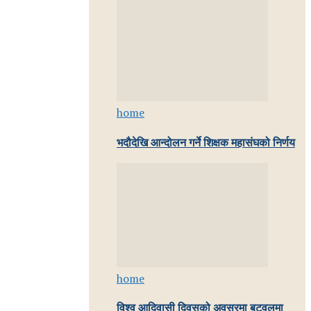
home
भदौदेखि आन्दोलन गर्ने शिक्षक महासंघको निर्णय
home
विश्व आदिवासी दिवसको अवसरमा बुटवलमा