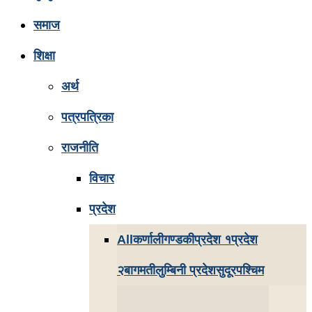
समाज
शिक्षा
अर्थ
पत्रपत्रिका
राजनीति
विचार
प्रदेश
All
कर्णाली
गण्डकी
प्रदेश १
प्रदेश
२
बागमती
लुम्बिनी प्रदेश
सुदूरपश्चिम