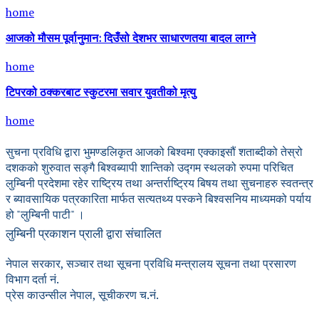
home
आजको मौसम पूर्वानुमान: दिउँसो देशभर साधारणतया बादल लाग्ने
home
टिपरको ठक्करबाट स्कुटरमा सवार युवतीको मृत्यु
home
सुचना प्रविधि द्वारा भुमण्डलिकृत आजको बिश्वमा एक्काइसौं शताब्दीको तेस्रो
दशकको शुरुवात सङ्गै बिश्वब्यापी शान्तिको उद्गम स्थलको रुपमा परिचित
लुम्बिनी प्रदेशमा रहेर राष्ट्रिय तथा अन्तर्राष्ट्रिय बिषय तथा सुचनाहरु स्वतन्त्र
र ब्यावसायिक पत्रकारिता मार्फत सत्यतथ्य पस्कने बिश्वसनिय माध्यमको पर्याय
हो "लुम्बिनी पाटी" ।
लुम्बिनी प्रकाशन प्राली द्वारा संचालित
नेपाल सरकार, सञ्चार तथा सूचना प्रविधि मन्त्रालय सूचना तथा प्रसारण
विभाग दर्ता नं.
प्रेस काउन्सील नेपाल, सूचीकरण च.नं.