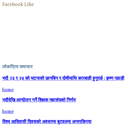
Facebook LIke
लोकप्रिय समाचार
भदौ २३ र २४ काे घटनाको छानबिन र दोषीमाथि कारबाही हुनुपर्छ : कृष्ण पहाडी
home
भदौदेखि आन्दोलन गर्ने शिक्षक महासंघको निर्णय
home
विश्व आदिवासी दिवसको अवसरमा बुटवलमा अन्तरक्रिया