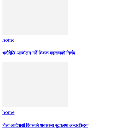
home
भदौदेखि आन्दोलन गर्ने शिक्षक महासंघको निर्णय
home
विश्व आदिवासी दिवसको अवसरमा बुटवलमा अन्तरक्रिया