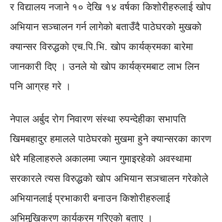
र विद्यालय नजाने १० देखि १४ वर्षका किशोरीहरुलाई खोप
अभियान सञ्चालन गर्न लागेको बताउँदै पाठेघरकाे मुखकाे
क्यान्सर विरुद्धकाे एच.पि.भि. खाेप कार्यक्रमका बारेमा
जानकारी दिए । उनले याे खाेप कार्यक्रमबाट लाभ लिन
पनि आग्रह गरे ।
नेपाल अर्बुद रोग निवारण संस्था रुपन्देहीका सभापति
खिमबहादुर हमालले पाठेघरकाे मुखमा हुने क्यान्सरका कारण
धेरै महिलाहरुले अकालमा ज्यान गुमाइरहेकाे अवस्थामा
सरकारले त्यस विरुद्धकाे खाेप अभियान सञचालन गरेकाेले
अभियानलाई प्रभाकारी बनाउन किशाेरीहरुलाई
अभिमुखिकरण कार्यक्रम गरिएकाे बताए ।