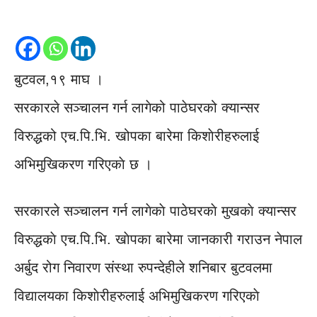
बुटवल,१९ माघ ।
सरकारले सञ्चालन गर्न लागेको पाठेघरको क्यान्सर
विरुद्धको एच.पि.भि. खोपका बारेमा किशाेरीहरुलाई
अभिमुखिकरण गरिएकाे छ ।
सरकारले सञ्चालन गर्न लागेकाे पाठेघरकाे मुखकाे क्यान्सर
विरुद्धकाे एच.पि.भि. खाेपका बारेमा जानकारी गराउन नेपाल
अर्बुद रोग निवारण संस्था रुपन्देहीले शनिबार बुटवलमा
विद्यालयका किशाेरीहरुलाई अभिमुखिकरण गरिएकाे