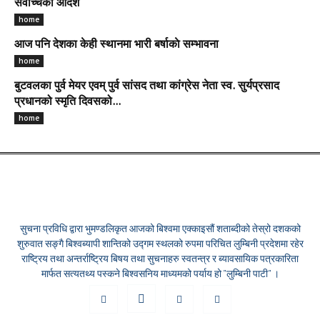
सर्वोच्चको आदेश
home
आज पनि देशका केही स्थानमा भारी बर्षाकाे सम्भावना
home
बुटवलका पुर्व मेयर एवम् पुर्व सांसद तथा कांग्रेस नेता स्व. सुर्यप्रसाद
प्रधानको स्मृति दिवसको...
home
सुचना प्रविधि द्वारा भुमण्डलिकृत आजको बिश्वमा एक्काइसौं शताब्दीको तेस्रो दशकको
शुरुवात सङ्गै बिश्वब्यापी शान्तिको उद्गम स्थलको रुपमा परिचित लुम्बिनी प्रदेशमा रहेर
राष्ट्रिय तथा अन्तर्राष्ट्रिय बिषय तथा सुचनाहरु स्वतन्त्र र ब्यावसायिक पत्रकारिता
मार्फत सत्यतथ्य पस्कने बिश्वसनिय माध्यमको पर्याय हो "लुम्बिनी पाटी" ।