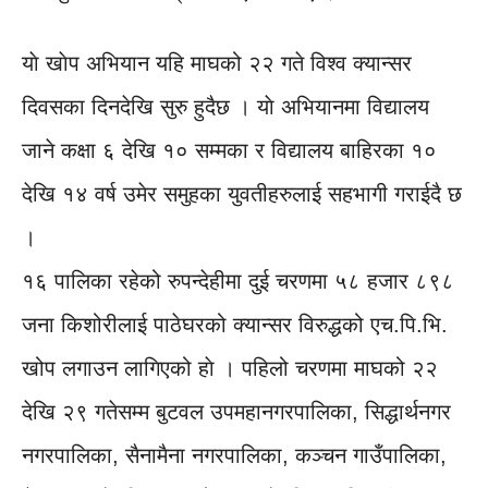
याे खाेप अभियान यहि माघको २२ गते विश्व क्यान्सर
दिवसका दिनदेखि सुरु हुदैछ । याे अभियानमा विद्यालय
जाने कक्षा ६ देखि १० सम्मका र विद्यालय बाहिरका १०
देखि १४ वर्ष उमेर समुहका युवतीहरुलाई सहभागी गराईदै छ
।
१६ पालिका रहेको रुपन्देहीमा दुई चरणमा ५८ हजार ८९८
जना किशोरीलाई पाठेघरको क्यान्सर विरुद्धको एच.पि.भि.
खोप लगाउन लागिएको हाे । पहिलो चरणमा माघको २२
देखि २९ गतेसम्म बुटवल उपमहानगरपालिका, सिद्धार्थनगर
नगरपालिका, सैनामैना नगरपालिका, कञ्चन गाउँपालिका,