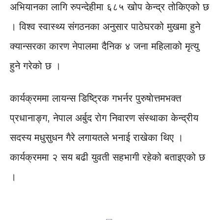
अभियानका लागि रुपन्देहीमा ६८५ खोप केन्द्र तोकिएको छ
। विश्व स्वास्थ्य संगठनका अनुसार पाठेघरको मुखमा हुने
क्यान्सरका कारण नेपालमा दैनिक ४ जना महिलाको मृत्यु
हुने गरेको छ ।
कार्यक्रममा लायन्स डिष्ट्रिक गभर्नर पुरुषाेत्तमभक्त
प्रधानाङ्ग, नेपाल अर्बुद रोग निवारण संस्थाका केन्द्रीय
सदस्य मधुसुधन गैरे लगायतले भनाई राखेका थिए ।
कार्यक्रममा २ सय बढी युवती सहभागी रहेको बताइएको छ
।