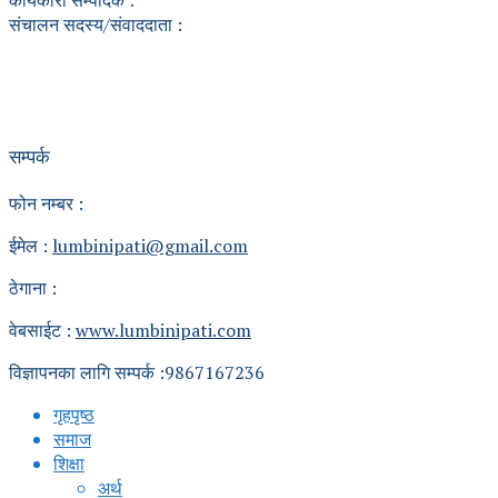
संचालन सदस्य/संवाददाता :
सम्पर्क
फोन नम्बर :
ईमेल :
lumbinipati@gmail.com
ठेगाना :
वेबसाईट :
www.lumbinipati.com
विज्ञापनका लागि सम्पर्क :9867167236
गृहपृष्ठ
समाज
शिक्षा
अर्थ