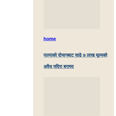
home
पाल्पाकाे दाेभानबाट साढे ७ लाख मूल्यको
अवैध मदिरा बरामद