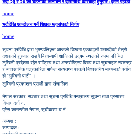
भदौ २३ र २४ काे घटनाको छानबिन र दोषीमाथि कारबाही हुनुपर्छ : कृष्ण पहाडी
home
भदौदेखि आन्दोलन गर्ने शिक्षक महासंघको निर्णय
home
सुचना प्रविधि द्वारा भुमण्डलिकृत आजको बिश्वमा एक्काइसौं शताब्दीको तेस्रो
दशकको शुरुवात सङ्गै बिश्वब्यापी शान्तिको उद्गम स्थलको रुपमा परिचित
लुम्बिनी प्रदेशमा रहेर राष्ट्रिय तथा अन्तर्राष्ट्रिय बिषय तथा सुचनाहरु स्वतन्त्र
र ब्यावसायिक पत्रकारिता मार्फत सत्यतथ्य पस्कने बिश्वसनिय माध्यमको पर्याय
हो "लुम्बिनी पाटी" ।
लुम्बिनी प्रकाशन प्राली द्वारा संचालित
नेपाल सरकार, सञ्चार तथा सूचना प्रविधि मन्त्रालय सूचना तथा प्रसारण
विभाग दर्ता नं.
प्रेस काउन्सील नेपाल, सूचीकरण च.नं.
अध्यक्ष :
सम्पादक :
कार्यकारी सम्पादक :