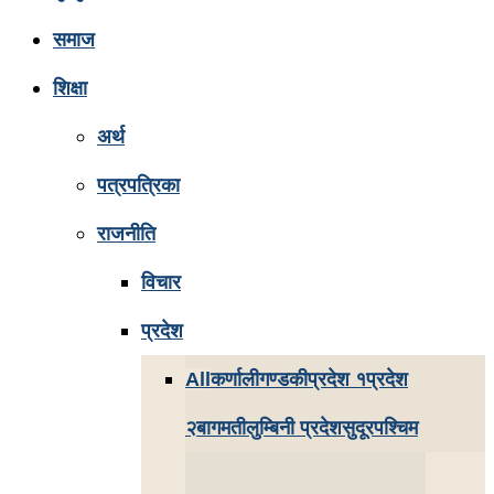
समाज
शिक्षा
अर्थ
पत्रपत्रिका
राजनीति
विचार
प्रदेश
All
कर्णाली
गण्डकी
प्रदेश १
प्रदेश
२
बागमती
लुम्बिनी प्रदेश
सुदूरपश्चिम