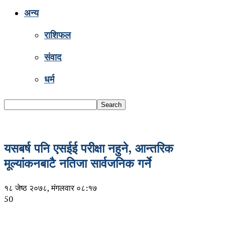
अन्य
राशिफल
संवाद
धर्म
यसबर्ष पनि एसईई परीक्षा नहुने, आन्तरिक
मूल्यांकनबाटै नतिजा सार्वजनिक गर्ने
१८ जेष्ठ २०७८, मंगलवार ०८:१७
50