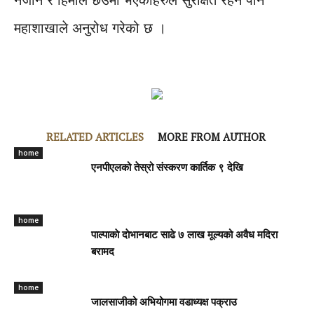
नजान र हिमाल छेउमा भएकाहरुले सुरक्षित रहन पनि
महाशाखाले अनुरोध गरेको छ ।
RELATED ARTICLES
MORE FROM AUTHOR
home
एनपीएलको तेस्रो संस्करण कार्तिक ९ देखि
home
पाल्पाकाे दाेभानबाट साढे ७ लाख मूल्यको अवैध मदिरा
बरामद
home
जालसाजीको अभियोगमा वडाध्यक्ष पक्राउ