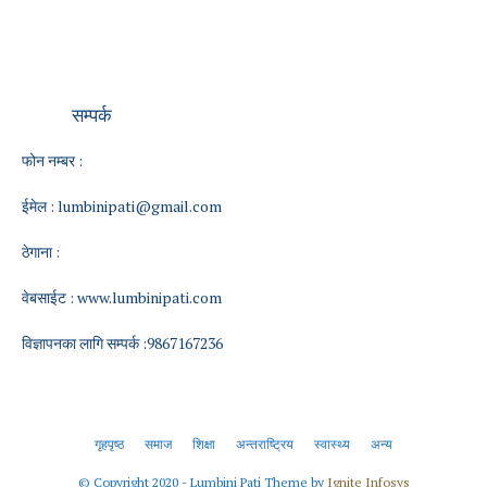
सम्पर्क
फोन नम्बर :
ईमेल :
lumbinipati@gmail.com
ठेगाना :
वेबसाईट :
www.lumbinipati.com
विज्ञापनका लागि सम्पर्क :9867167236
गृहपृष्ठ
समाज
शिक्षा
अन्तराष्ट्रिय
स्वास्थ्य
अन्य
© Copyright 2020 - Lumbini Pati Theme by
Ignite Infosys