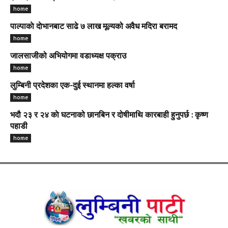
home
पाल्पाकाे दाेभानबाट साढे ७ लाख मूल्यको अवैध मदिरा बरामद
home
जालसाजीको अभियोगमा वडाध्यक्ष पक्राउ
home
लुम्बिनी प्रदेशका एक-दुई स्थानमा हल्का वर्षा
home
भदौ २३ र २४ काे घटनाको छानबिन र दोषीमाथि कारबाही हुनुपर्छ : कृष्ण
पहाडी
home