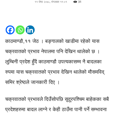
११ जेष्ठ २०७८, मंगलवार ११:०१
31
काठमाण्डाै,११ जेठ । बङ्गालको खाडीमा रहेको यास
चक्रवातको प्रभाव नेपालमा पनि देखिन थालेको छ ।
लुम्बिनी प्रदेश हुँदै काठमाण्डौ उपत्यकासम्म नै बादलका
रुपमा यास चक्रवातको प्रभाव देखिन थालेको मौसमविद्
समिर श्रेष्ठले जानकारी दिए ।
चक्रवातको प्रभावले दिउँसोपछि सुदूरपश्चिम बाहेकका सबै
प्रदेशहरुमा बादल लाग्ने र केही ठाउँमा पानी पर्ने सम्भावना