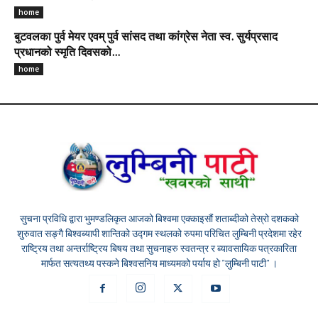
home
बुटवलका पुर्व मेयर एवम् पुर्व सांसद तथा कांग्रेस नेता स्व. सुर्यप्रसाद
प्रधानको स्मृति दिवसको...
home
सुचना प्रविधि द्वारा भुमण्डलिकृत आजको बिश्वमा एक्काइसौं शताब्दीको तेस्रो दशकको
शुरुवात सङ्गै बिश्वब्यापी शान्तिको उद्गम स्थलको रुपमा परिचित लुम्बिनी प्रदेशमा रहेर
राष्ट्रिय तथा अन्तर्राष्ट्रिय बिषय तथा सुचनाहरु स्वतन्त्र र ब्यावसायिक पत्रकारिता
मार्फत सत्यतथ्य पस्कने बिश्वसनिय माध्यमको पर्याय हो "लुम्बिनी पाटी" ।