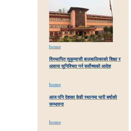
home
विस्थापित सुकुम्वासी बालबालिकाको शिक्षा र
आवास सुनिश्चित गर्न सर्वोच्चको आदेश
home
आज पनि देशका केही स्थानमा भारी बर्षाकाे
सम्भावना
home