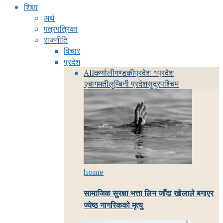
शिक्षा
अर्थ
पत्रपत्रिका
राजनीति
विचार
प्रदेश
All
कर्णाली
गण्डकी
प्रदेश १
प्रदेश
२
बागमती
लुम्बिनी प्रदेश
सुदूरपश्चिम
home
सामाजिक सुरक्षा भत्ता लिन जाँदा खोलाले बगाएर
ज्येष्ठ नागरिकको मृत्यु