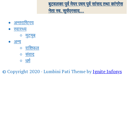
बुटवलका पुर्व मेयर एवम् पुर्व सांसद तथा कांग्रेस
नेता स्व. सुर्यप्रसाद…
अन्तराष्ट्रिय
स्वास्थ्य
युट्युब
अन्य
राशिफल
संवाद
धर्म
© Copyright 2020 - Lumbini Pati Theme by
Ignite Infosys