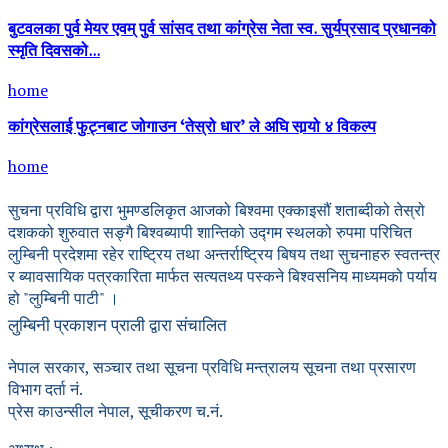
बुटवलका पुर्व मेयर एवम् पुर्व सांसद तथा कांग्रेस नेता स्व. सुर्यप्रसाद प्रधानको
स्मृति दिवसको...
home
कांग्रेसलाई फुट्नबाट जोगाउन ‘तेस्रो धार’ ले अघि सार्‍यो ४ विकल्प
home
सुचना प्रविधि द्वारा भुमण्डलिकृत आजको बिश्वमा एक्काइसौं शताब्दीको तेस्रो
दशकको शुरुवात सङ्गै बिश्वब्यापी शान्तिको उद्गम स्थलको रुपमा परिचित
लुम्बिनी प्रदेशमा रहेर राष्ट्रिय तथा अन्तर्राष्ट्रिय बिषय तथा सुचनाहरु स्वतन्त्र
र ब्यावसायिक पत्रकारिता मार्फत सत्यतथ्य पस्कने बिश्वसनिय माध्यमको पर्याय
हो "लुम्बिनी पाटी" ।
लुम्बिनी प्रकाशन प्राली द्वारा संचालित
नेपाल सरकार, सञ्चार तथा सूचना प्रविधि मन्त्रालय सूचना तथा प्रसारण
विभाग दर्ता नं.
प्रेस काउन्सील नेपाल, सूचीकरण च.नं.