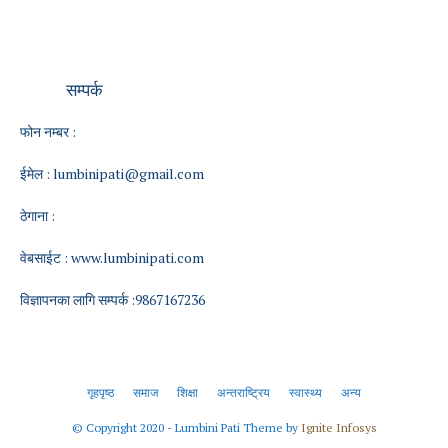
सम्पर्क
फोन नम्बर :
ईमेल :
lumbinipati@gmail.com
ठेगाना :
वेबसाईट :
www.lumbinipati.com
विज्ञापनका लागि सम्पर्क :9867167236
गृहपृष्ठ
समाज
शिक्षा
अन्तराष्ट्रिय
स्वास्थ्य
अन्य
© Copyright 2020 - Lumbini Pati Theme by
Ignite Infosys