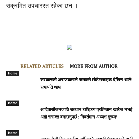
संक्रमित उपचाररत रहेका छन् ।
RELATED ARTICLES
MORE FROM AUTHOR
home
सरकारको अराजकताले जताततै छोटेराजाहरू देखिन थाले:
सभापति थापा
home
आदिवासीजनजाति उत्थान राष्ट्रिय प्रतिष्ठान खारेज नभई
अझै ससक्त बनाउनुपर्छ : निवर्तमान अध्यक्ष गुरूङ
home