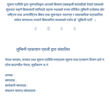
सुचना प्रविधि द्वारा भुमण्डलिकृत आजको बिश्वमा एक्काइसौं शताब्दीको तेस्रो दशकको
शुरुवात सङ्गै बिश्वब्यापी शान्तिको उद्गम स्थलको रुपमा परिचित लुम्बिनी प्रदेशमा रहेर
राष्ट्रिय तथा अन्तर्राष्ट्रिय बिषय तथा सुचनाहरु स्वतन्त्र र ब्यावसायिक पत्रकारिता
मार्फत सत्यतथ्य पस्कने बिश्वसनिय माध्यमको पर्याय हो "लुम्बिनी पाटी" ।
लुम्बिनी प्रकाशन प्राली द्वारा संचालित
नेपाल सरकार, सञ्चार तथा सूचना प्रविधि मन्त्रालय सूचना तथा प्रसारण विभाग दर्ता नं.
प्रेस काउन्सील नेपाल, सूचीकरण च.नं.
अध्यक्ष :
सम्पादक :
कार्यकारी सम्पादक :
संचालन सदस्य/संवाददाता :