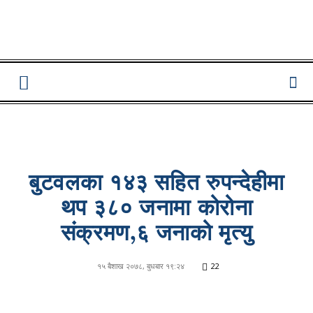
Lumbini
Pati
बुटवलका १४३ सहित रुपन्देहीमा
थप ३८० जनामा कोरोना
संक्रमण,६ जनाको मृत्यु
१५ बैशाख २०७८, बुधबार १९:२४
22