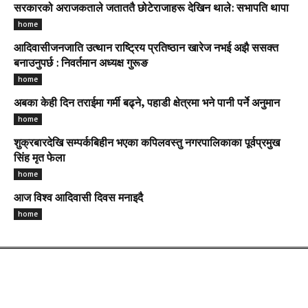
सरकारको अराजकताले जताततै छोटेराजाहरू देखिन थाले: सभापति थापा
home
आदिवासीजनजाति उत्थान राष्ट्रिय प्रतिष्ठान खारेज नभई अझै ससक्त
बनाउनुपर्छ : निवर्तमान अध्यक्ष गुरूङ
home
अबका केही दिन तराईमा गर्मी बढ्ने, पहाडी क्षेत्रमा भने पानी पर्ने अनुमान
home
शुक्रबारदेखि सम्पर्कबिहीन भएका कपिलवस्तु नगरपालिकाका पूर्वप्रमुख
सिंह मृत फेला
home
आज विश्व आदिवासी दिवस मनाइदै
home