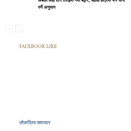
अबका केही दिन तराईमा गर्मी बढ्ने, पहाडी क्षेत्रमा भने पानी
पर्ने अनुमान
FACEBOOK LIKE
लोकप्रिय समाचार