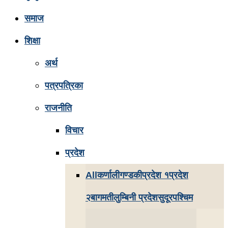
समाज
शिक्षा
अर्थ
पत्रपत्रिका
राजनीति
विचार
प्रदेश
All
कर्णाली
गण्डकी
प्रदेश १
प्रदेश
२
बागमती
लुम्बिनी प्रदेश
सुदूरपश्चिम