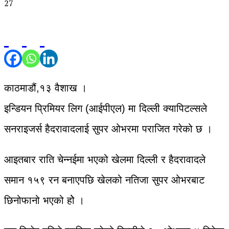
27
काठमाडौं,१३ वैशाख ।
इन्डियन प्रिमियर लिग (आईपीएल) मा दिल्ली क्यापिटल्सले
सनराइजर्स हैदरावादलाई सुपर ओभरमा पराजित गरेको छ ।
आइतबार राति चेन्नईमा भएको खेलमा दिल्ली र हैदरावादले
समान १५९ रन बनाएपछि खेलको नतिजा सुपर ओभरबाट
छिनोफानो भएको होे ।