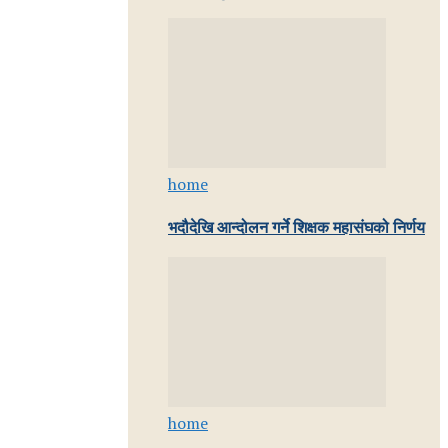
home
भदौदेखि आन्दोलन गर्ने शिक्षक महासंघको निर्णय
home