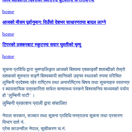
विश्व आदिवासी दिवसको अवसरमा बुटवलमा अन्तरक्रिया
home
आजको मौसम पूर्वानुमान: दिउँसो देशभर साधारणतया बादल लाग्ने
home
टिपरको ठक्करबाट स्कुटरमा सवार युवतीको मृत्यु
home
सुचना प्रविधि द्वारा भुमण्डलिकृत आजको बिश्वमा एक्काइसौं शताब्दीको तेस्रो
दशकको शुरुवात सङ्गै बिश्वब्यापी शान्तिको उद्गम स्थलको रुपमा परिचित
लुम्बिनी प्रदेशमा रहेर राष्ट्रिय तथा अन्तर्राष्ट्रिय बिषय तथा सुचनाहरु स्वतन्त्र
र ब्यावसायिक पत्रकारिता मार्फत सत्यतथ्य पस्कने बिश्वसनिय माध्यमको पर्याय
हो "लुम्बिनी पाटी" ।
लुम्बिनी प्रकाशन प्राली द्वारा संचालित
नेपाल सरकार, सञ्चार तथा सूचना प्रविधि मन्त्रालय सूचना तथा प्रसारण
विभाग दर्ता नं.
प्रेस काउन्सील नेपाल, सूचीकरण च.नं.