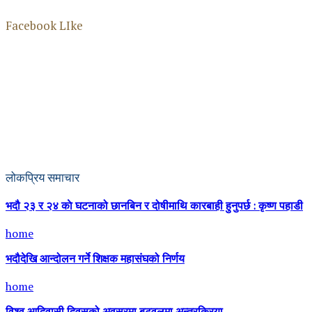
Facebook LIke
लोकप्रिय समाचार
भदौ २३ र २४ काे घटनाको छानबिन र दोषीमाथि कारबाही हुनुपर्छ : कृष्ण पहाडी
home
भदौदेखि आन्दोलन गर्ने शिक्षक महासंघको निर्णय
home