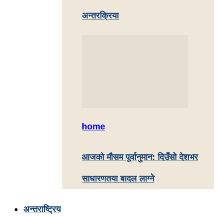
अन्तरक्रिया
home
आजको मौसम पूर्वानुमान: दिउँसो देशभर
साधारणतया बादल लाग्ने
अन्तराष्ट्रिय