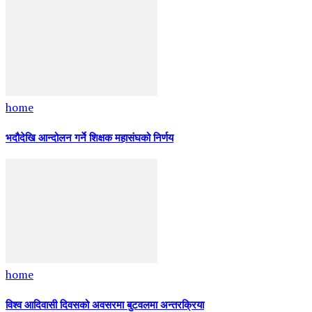
home
भदौदेखि आन्दोलन गर्ने शिक्षक महासंघको निर्णय
home
विश्व आदिवासी दिवसको अवसरमा बुटवलमा अन्तरक्रिया