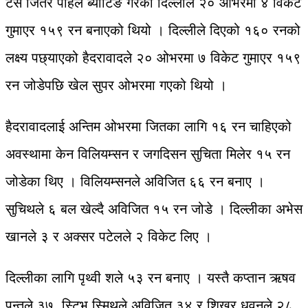
टस जितेर पहिले ब्याटिङ गरेको दिल्लीले २० ओभरमा ४ विकेट
गुमाएर १५९ रन बनाएको थियो । दिल्लीले दिएको १६० रनको
लक्ष्य पछ्याएको हैदरावादले २० ओभरमा ७ विकेट गुमाएर १५९
रन जोडेपछि खेल सुपर ओभरमा गएको थियो ।
हैदरावादलाई अन्तिम ओभरमा जितका लागि १६ रन चाहिएको
अवस्थामा केन विलियम्सन र जगदिसन सुचिता मिलेर १५ रन
जोडेका थिए । विलियम्सनले अविजित ६६ रन बनाए ।
सुचिथले ६ बल खेल्दै अविजित १५ रन जोडे । दिल्लीका अभेस
खानले ३ र अक्सर पटेलले २ विकेट लिए ।
दिल्लीका लागि पृथ्वी शले ५३ रन बनाए । यस्तै कप्तान ऋषव
पन्तले ३७, स्टिभ स्मिथले अविजित ३४ र शिखर धवनले २८