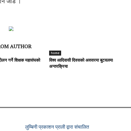
रन जोडे ।
ROM AUTHOR
home
ोलन गर्ने शिक्षक महासंघको
विश्व आदिवासी दिवसको अवसरमा बुटवलमा
अन्तरक्रिया
लुम्बिनी प्रकाशन प्राली द्वारा संचालित