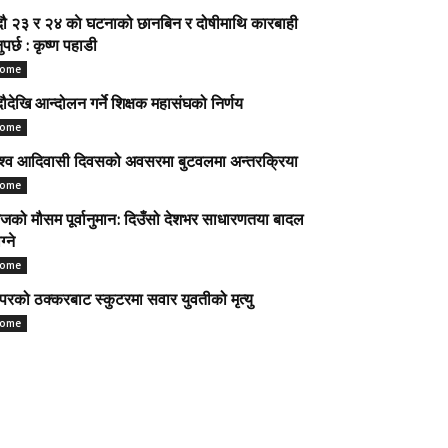
ौ २३ र २४ काे घटनाको छानबिन र दोषीमाथि कारबाही
नुपर्छ : कृष्ण पहाडी
ome
ौदेखि आन्दोलन गर्ने शिक्षक महासंघको निर्णय
ome
श्व आदिवासी दिवसको अवसरमा बुटवलमा अन्तरक्रिया
ome
को मौसम पूर्वानुमान: दिउँसो देशभर साधारणतया बादल
ग्ने
ome
परको ठक्करबाट स्कुटरमा सवार युवतीको मृत्यु
ome