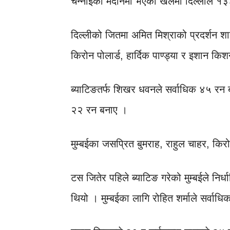
चेन्नाईको मैदानमा भएको खेलमा दिल्लीले १
दिल्लीको जितमा अमित मिश्राको प्रदर्शन शानद
किरोन पोलार्ड, हार्दिक पाण्ड्या र इशान 
ब्याटिङतर्फ शिखर धवनले सर्वाधिक ४५ रन
२२ रन बनाए ।
मुम्बईका जसप्रित बुमराह, राहुल चाहर, कि
टस जितेर पहिले ब्याटिङ गरेको मुम्बईले न
थियो । मुम्बईका लागि रोहित शर्माले सर्वा