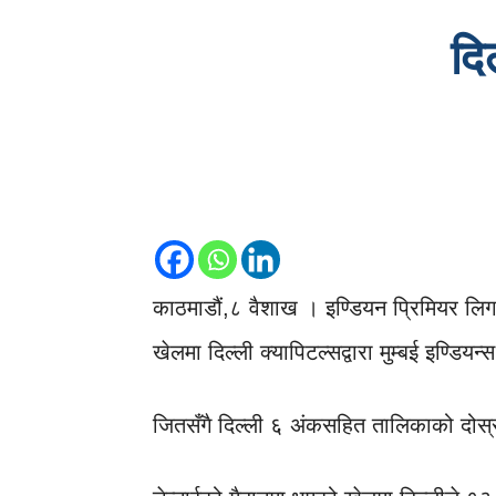
दि
काठमाडौं,८ वैशाख । इण्डियन प्रिमियर लिग
खेलमा दिल्ली क्यापिटल्सद्वारा मुम्बई इण्ड
जितसँगै दिल्ली ६ अंकसहित तालिकाको दोस्रो