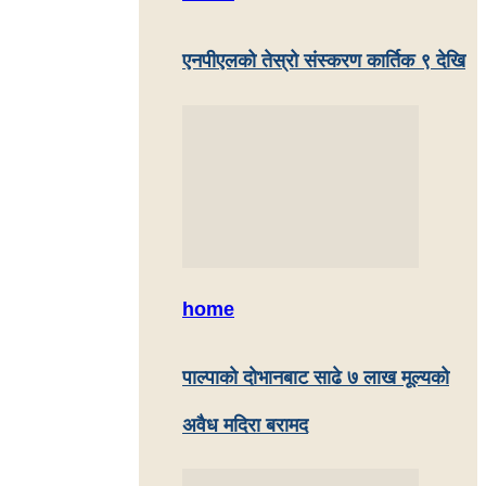
एनपीएलको तेस्रो संस्करण कार्तिक ९ देखि
home
पाल्पाकाे दाेभानबाट साढे ७ लाख मूल्यको
अवैध मदिरा बरामद