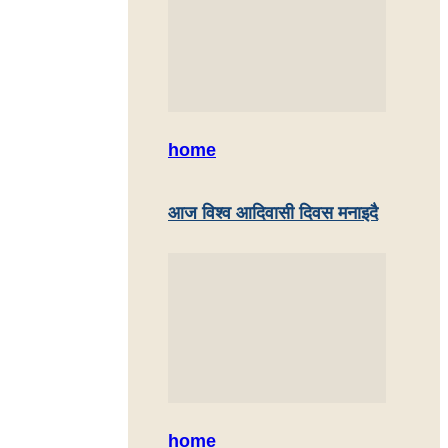
home
आज विश्व आदिवासी दिवस मनाइदै
home