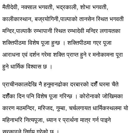
मैतीदेवी, नक्साल भगवती, भद्रकाली, शोभा भगवती,
कालीकास्थान, बज्रयोगिनी,पाल्पाको तानसेन स्थित भगवती
मन्दिर,पाल्पाकै रम्भापानी स्थित रम्भादेवी मन्दिर लगायतका
शक्तिपीठमा विशेष पूजा हुन्छ । शक्तिपीठमा गएर पूजा
आराधना एवं दर्शन गरेमा शक्ति प्राप्त हुने र मनोकामना पूरा
हुने धार्मिक विश्वास छ ।
प्राचीनकालदेखि नै हनुमानढोका दरबारको दशैँ घरमा चैते
दशैँका दिन पनि विशेष पूजा गरिन्छ । कोरोनाको जोखिमका
कारण मठमन्दिर, मस्जिद, गुम्बा, चर्चलगायत धार्मिकस्थलमा यो
महिनाभरि नित्यपूजा, ध्यान र प्रार्थना मात्र गर्न पाइने
सरकारले निर्णय गरेको छ ।