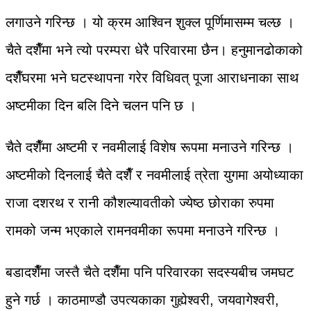
लगाउने गरिन्छ । यो क्रम आश्विन शुक्ल पूर्णिमासम्म चल्छ ।
चैते दशैँमा भने त्यो परम्परा धेरै परिवारमा छैन। हनुमानढोकाको
दशैँघरमा भने घटस्थापना गरेर विधिवत् पूजा आराधनाका साथ
अष्टमीका दिन बलि दिने चलन पनि छ ।
चैते दशैँमा अष्टमी र नवमीलाई विशेष रूपमा मनाउने गरिन्छ ।
अष्टमीको दिनलाई चैते दशैँ र नवमीलाई त्रेता युगमा अयोध्याका
राजा दशरथ र रानी कौशल्यावतीको ज्येष्ठ छोराका रुपमा
रामको जन्म भएकाले रामनवमीका रूपमा मनाउने गरिन्छ ।
बडादशैँमा जस्तै चैते दशैँमा पनि परिवारका सदस्यबीच जमघट
हुने गर्छ । काठमाण्डौ उपत्यकाका गुह्येश्वरी, जयवागेश्वरी,