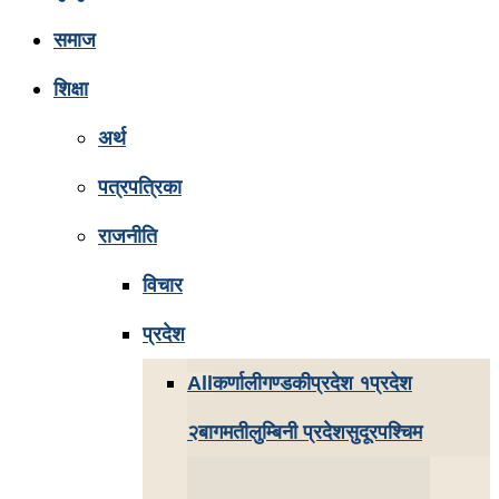
समाज
शिक्षा
अर्थ
पत्रपत्रिका
राजनीति
विचार
प्रदेश
All
कर्णाली
गण्डकी
प्रदेश १
प्रदेश
२
बागमती
लुम्बिनी प्रदेश
सुदूरपश्चिम