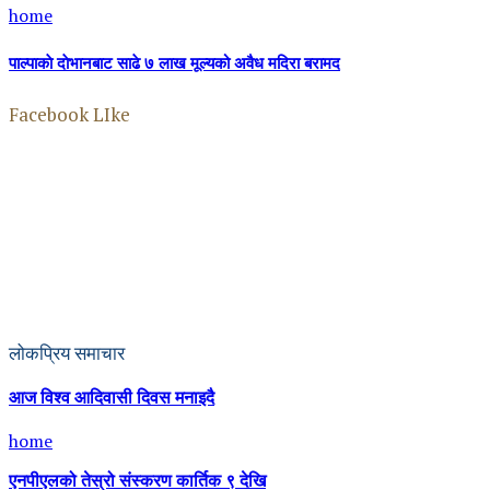
home
पाल्पाकाे दाेभानबाट साढे ७ लाख मूल्यको अवैध मदिरा बरामद
Facebook LIke
लोकप्रिय समाचार
आज विश्व आदिवासी दिवस मनाइदै
home
एनपीएलको तेस्रो संस्करण कार्तिक ९ देखि