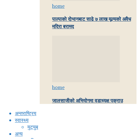
home
पाल्पाकाे दाेभानबाट साढे ७ लाख मूल्यको अवैध
मदिरा बरामद
home
जालसाजीको अभियोगमा वडाध्यक्ष पक्राउ
अन्तराष्ट्रिय
स्वास्थ्य
युट्युब
अन्य