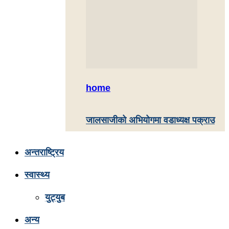
home
जालसाजीको अभियोगमा वडाध्यक्ष पक्राउ
अन्तराष्ट्रिय
स्वास्थ्य
युट्युब
अन्य