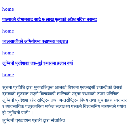
home
पाल्पाकाे दाेभानबाट साढे ७ लाख मूल्यको अवैध मदिरा बरामद
home
जालसाजीको अभियोगमा वडाध्यक्ष पक्राउ
home
लुम्बिनी प्रदेशका एक-दुई स्थानमा हल्का वर्षा
home
सुचना प्रविधि द्वारा भुमण्डलिकृत आजको बिश्वमा एक्काइसौं शताब्दीको तेस्रो
दशकको शुरुवात सङ्गै बिश्वब्यापी शान्तिको उद्गम स्थलको रुपमा परिचित
लुम्बिनी प्रदेशमा रहेर राष्ट्रिय तथा अन्तर्राष्ट्रिय बिषय तथा सुचनाहरु स्वतन्त्र
र ब्यावसायिक पत्रकारिता मार्फत सत्यतथ्य पस्कने बिश्वसनिय माध्यमको पर्याय
हो "लुम्बिनी पाटी" ।
लुम्बिनी प्रकाशन प्राली द्वारा संचालित