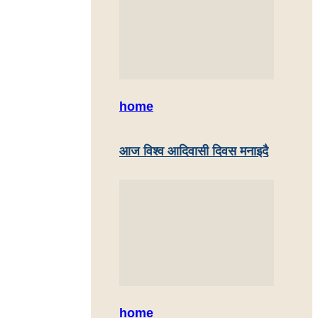
home
आज विश्व आदिवासी दिवस मनाइदै
home