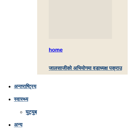
home
जालसाजीको अभियोगमा वडाध्यक्ष पक्राउ
अन्तराष्ट्रिय
स्वास्थ्य
युट्युब
अन्य