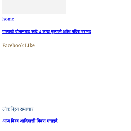
home
पाल्पाकाे दाेभानबाट साढे ७ लाख मूल्यको अवैध मदिरा बरामद
Facebook LIke
लोकप्रिय समाचार
आज विश्व आदिवासी दिवस मनाइदै