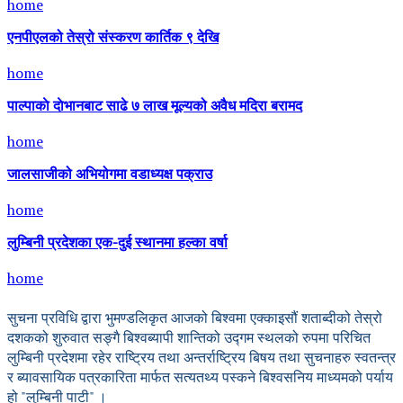
home
एनपीएलको तेस्रो संस्करण कार्तिक ९ देखि
home
पाल्पाकाे दाेभानबाट साढे ७ लाख मूल्यको अवैध मदिरा बरामद
home
जालसाजीको अभियोगमा वडाध्यक्ष पक्राउ
home
लुम्बिनी प्रदेशका एक-दुई स्थानमा हल्का वर्षा
home
सुचना प्रविधि द्वारा भुमण्डलिकृत आजको बिश्वमा एक्काइसौं शताब्दीको तेस्रो
दशकको शुरुवात सङ्गै बिश्वब्यापी शान्तिको उद्गम स्थलको रुपमा परिचित
लुम्बिनी प्रदेशमा रहेर राष्ट्रिय तथा अन्तर्राष्ट्रिय बिषय तथा सुचनाहरु स्वतन्त्र
र ब्यावसायिक पत्रकारिता मार्फत सत्यतथ्य पस्कने बिश्वसनिय माध्यमको पर्याय
हो "लुम्बिनी पाटी" ।