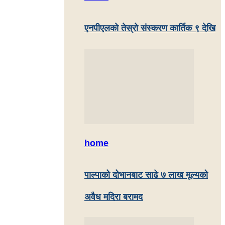
एनपीएलको तेस्रो संस्करण कार्तिक ९ देखि
home
पाल्पाकाे दाेभानबाट साढे ७ लाख मूल्यको
अवैध मदिरा बरामद