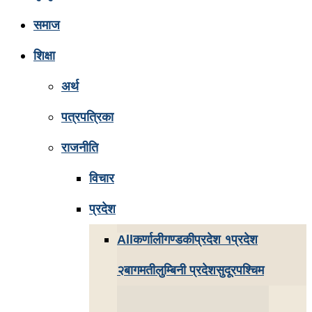
समाज
शिक्षा
अर्थ
पत्रपत्रिका
राजनीति
विचार
प्रदेश
All
कर्णाली
गण्डकी
प्रदेश १
प्रदेश
२
बागमती
लुम्बिनी प्रदेश
सुदूरपश्चिम