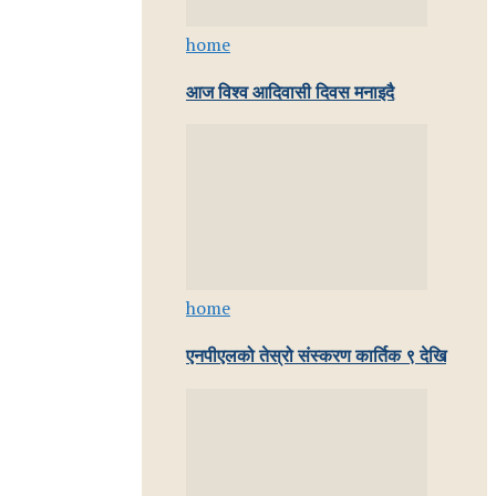
home
आज विश्व आदिवासी दिवस मनाइदै
home
एनपीएलको तेस्रो संस्करण कार्तिक ९ देखि