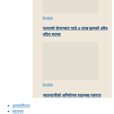
home
पाल्पाकाे दाेभानबाट साढे ७ लाख मूल्यको अवैध
मदिरा बरामद
home
जालसाजीको अभियोगमा वडाध्यक्ष पक्राउ
अन्तराष्ट्रिय
स्वास्थ्य