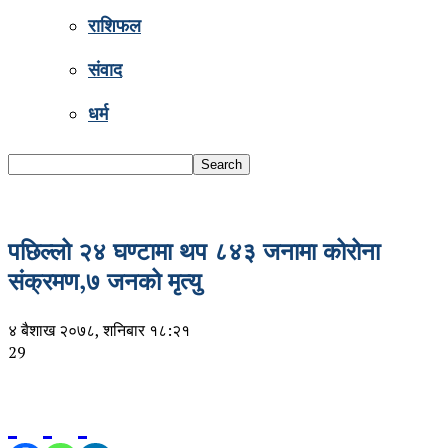
राशिफल
संवाद
धर्म
पछिल्लो २४ घण्टामा थप ८४३ जनामा कोरोना
संक्रमण,७ जनको मृत्यु
४ बैशाख २०७८, शनिबार १८:२१
29