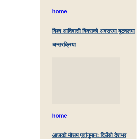
home
विश्व आदिवासी दिवसको अवसरमा बुटवलमा
अन्तरक्रिया
home
आजको मौसम पूर्वानुमान: दिउँसो देशभर