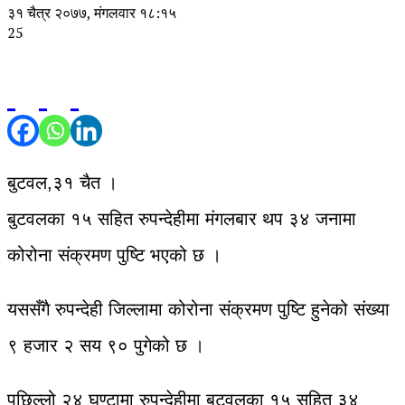
३१ चैत्र २०७७, मंगलवार १८:१५
25
बुटवल,३१ चैत ।
बुटवलका १५ सहित रुपन्देहीमा मंगलबार थप ३४ जनामा
कोरोना संक्रमण पुष्टि भएको छ ।
यससँगै रुपन्देही जिल्लामा कोरोना संक्रमण पुष्टि हुनेको संख्या
९ हजार २ सय ९० पुगेको छ ।
पछिल्लो २४ घण्टामा रुपन्देहीमा बुटवलका १५ सहित ३४