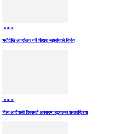
home
भदौदेखि आन्दोलन गर्ने शिक्षक महासंघको निर्णय
home
विश्व आदिवासी दिवसको अवसरमा बुटवलमा अन्तरक्रिया