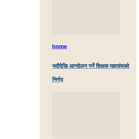
home
भदौदेखि आन्दोलन गर्ने शिक्षक महासंघको
निर्णय