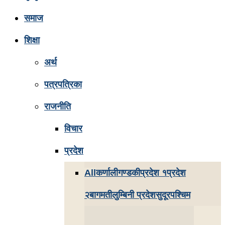
समाज
शिक्षा
अर्थ
पत्रपत्रिका
राजनीति
विचार
प्रदेश
All
कर्णाली
गण्डकी
प्रदेश १
प्रदेश
२
बागमती
लुम्बिनी प्रदेश
सुदूरपश्चिम