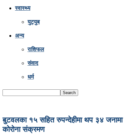
स्वास्थ्य
युट्युब
अन्य
राशिफल
संवाद
धर्म
बुटवलका १५ सहित रुपन्देहीमा थप ३४ जनामा
कोरोना संक्रमण