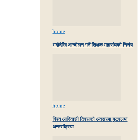
home
भदौदेखि आन्दोलन गर्ने शिक्षक महासंघको निर्णय
home
विश्व आदिवासी दिवसको अवसरमा बुटवलमा
अन्तरक्रिया