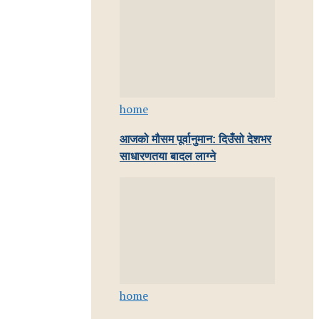
home
आजको मौसम पूर्वानुमान: दिउँसो देशभर
साधारणतया बादल लाग्ने
home