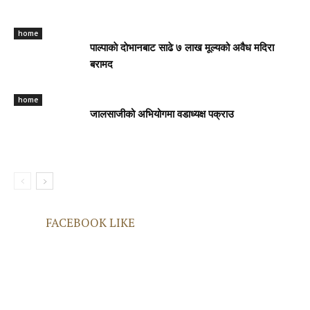
home
पाल्पाकाे दाेभानबाट साढे ७ लाख मूल्यको अवैध मदिरा
बरामद
home
जालसाजीको अभियोगमा वडाध्यक्ष पक्राउ
FACEBOOK LIKE