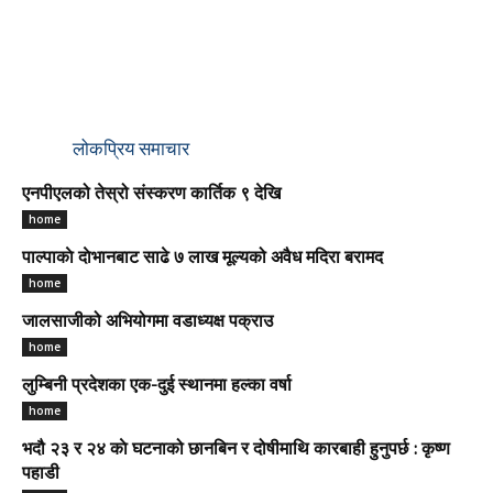
लोकप्रिय समाचार
एनपीएलको तेस्रो संस्करण कार्तिक ९ देखि
home
पाल्पाकाे दाेभानबाट साढे ७ लाख मूल्यको अवैध मदिरा बरामद
home
जालसाजीको अभियोगमा वडाध्यक्ष पक्राउ
home
लुम्बिनी प्रदेशका एक-दुई स्थानमा हल्का वर्षा
home
भदौ २३ र २४ काे घटनाको छानबिन र दोषीमाथि कारबाही हुनुपर्छ : कृष्ण
पहाडी