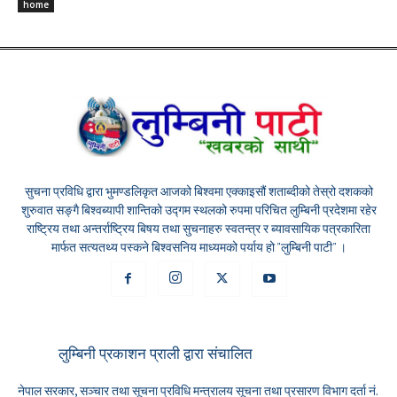
home
सुचना प्रविधि द्वारा भुमण्डलिकृत आजको बिश्वमा एक्काइसौं शताब्दीको तेस्रो दशकको
शुरुवात सङ्गै बिश्वब्यापी शान्तिको उद्गम स्थलको रुपमा परिचित लुम्बिनी प्रदेशमा रहेर
राष्ट्रिय तथा अन्तर्राष्ट्रिय बिषय तथा सुचनाहरु स्वतन्त्र र ब्यावसायिक पत्रकारिता
मार्फत सत्यतथ्य पस्कने बिश्वसनिय माध्यमको पर्याय हो "लुम्बिनी पाटी" ।
लुम्बिनी प्रकाशन प्राली द्वारा संचालित
नेपाल सरकार, सञ्चार तथा सूचना प्रविधि मन्त्रालय सूचना तथा प्रसारण विभाग दर्ता नं.