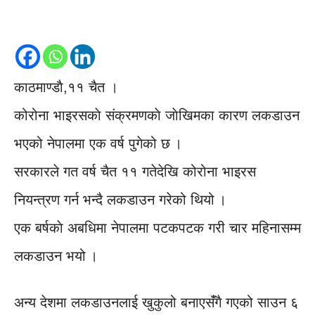
काठमाण्डाै,११ चैत ।
कोरोना भाइरसकाे संक्रमणकाे जाेखिमका कारण लकडाउन
भएको नेपालमा एक वर्ष पुगेको छ ।
सरकारले गत वर्ष चैत ११ गतेदेखि कोरोना भाइरस
नियन्त्रण गर्न भन्दै लकडाउन गरेको थियो ।
एक बर्षकाे अबधिमा नेपालमा पटकपटक गरी चार महिनासम्म
लकडाउन भयो ।
अन्य देशमा लकडाउनलाई खुकुलो बनाएसंँगै गएको साउन ६