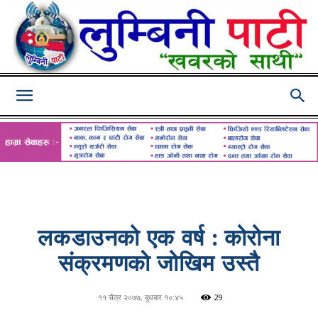
Lumbini
Pati
लकडाउनको एक वर्ष : कोरोना
संक्रमणकाे जोखिम उस्तै
११ चैत्र २०७७, बुधबार १०:४५
29