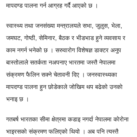
मापदण्ड पालना गर्न आग्रह गर्दै आएको छ ।
स्वास्थ्य तथा जनसंख्या मन्त्रालयले सभा, जुलुस, भेला,
जमघट, गोष्ठी, सेमिनार, बैठक र भीडभाड हुने व्यवसाय र
काम नगर्न भनेको छ । सरुवारोग विशेषज्ञ डाक्टर अनुप
बास्तोलाले सतर्कता नअपनाए भारतमा जस्तै नेपालमा
संक्रमण फैलिन सक्ने चेतावनी दिए । जनस्वास्थ्यका
मापदण्ड पालना हुन छोडेकाले जोखिम थप बढेको उनकाे
भनाइ छ ।
गतबर्ष भारतका सीमा क्षेत्रमा कडाइ नगर्दा नेपालमा काेराेना
भाइरसकाे संक्रमण फलिएको थियो । अब पनि त्यस्तै