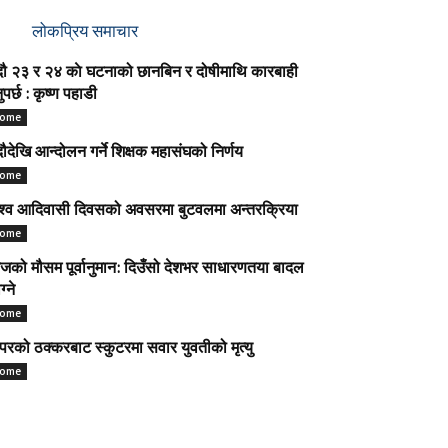
लोकप्रिय समाचार
ौ २३ र २४ काे घटनाको छानबिन र दोषीमाथि कारबाही
नुपर्छ : कृष्ण पहाडी
ome
ौदेखि आन्दोलन गर्ने शिक्षक महासंघको निर्णय
ome
श्व आदिवासी दिवसको अवसरमा बुटवलमा अन्तरक्रिया
ome
को मौसम पूर्वानुमान: दिउँसो देशभर साधारणतया बादल
ग्ने
ome
परको ठक्करबाट स्कुटरमा सवार युवतीको मृत्यु
ome