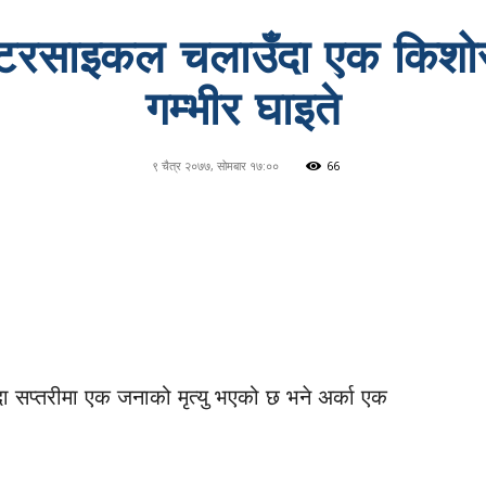
ोटरसाइकल चलाउँदा एक किशोरक
गम्भीर घाइते
९ चैत्र २०७७, सोमबार १७:००
66
ा सप्तरीमा एक जनाको मृत्यु भएको छ भने अर्का एक