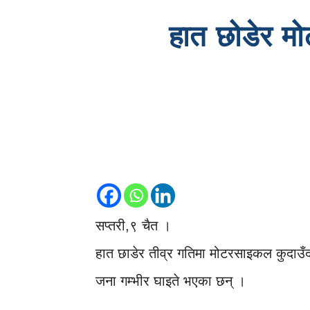
हात छोडेर म
सप्तरी,९ चैत ।
हात छाडेर तीव्र गतिमा मोटरसाइकल कुदाउँद
जना गम्भीर घाइते भएका छन् ।