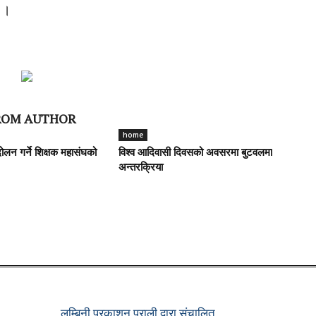
 ।
ROM AUTHOR
home
ोलन गर्ने शिक्षक महासंघको
विश्व आदिवासी दिवसको अवसरमा बुटवलमा
अन्तरक्रिया
लुम्बिनी प्रकाशन प्राली द्वारा संचालित