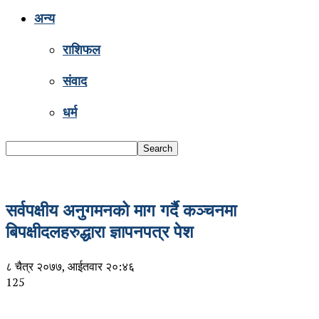
अन्य
राशिफल
संवाद
धर्म
सर्वपक्षीय अनुगमनको माग गर्दै कञ्चनमा
बिपक्षीदलहरुद्धारा ज्ञापनपत्र पेश
८ चैत्र २०७७, आईतवार २०:४६
125