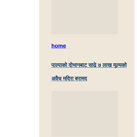
home
पाल्पाकाे दाेभानबाट साढे ७ लाख मूल्यको
अवैध मदिरा बरामद