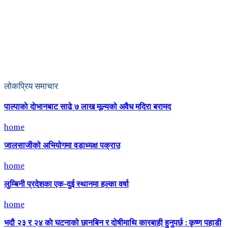
लोकप्रिय समाचार
पाल्पाकाे दाेभानबाट साढे ७ लाख मूल्यको अवैध मदिरा बरामद
home
जालसाजीको अभियोगमा वडाध्यक्ष पक्राउ
home
लुम्बिनी प्रदेशका एक-दुई स्थानमा हल्का वर्षा
home
भदौ २३ र २४ काे घटनाको छानबिन र दोषीमाथि कारबाही हुनुपर्छ : कृष्ण पहाडी