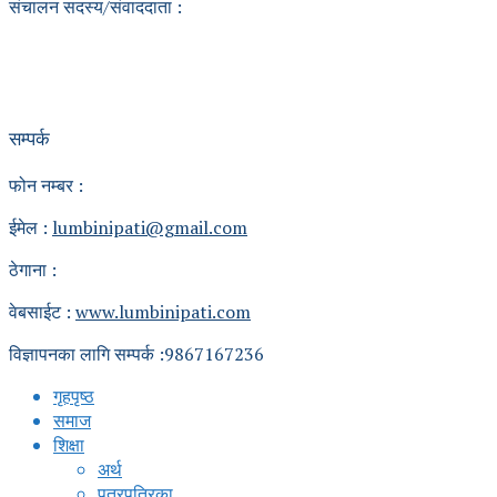
संचालन सदस्य/संवाददाता :
सम्पर्क
फोन नम्बर :
ईमेल :
lumbinipati@gmail.com
ठेगाना :
वेबसाईट :
www.lumbinipati.com
विज्ञापनका लागि सम्पर्क :9867167236
गृहपृष्ठ
समाज
शिक्षा
अर्थ
पत्रपत्रिका