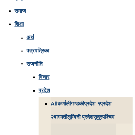
समाज
शिक्षा
अर्थ
पत्रपत्रिका
राजनीति
विचार
प्रदेश
All
कर्णाली
गण्डकी
प्रदेश १
प्रदेश
२
बागमती
लुम्बिनी प्रदेश
सुदूरपश्चिम