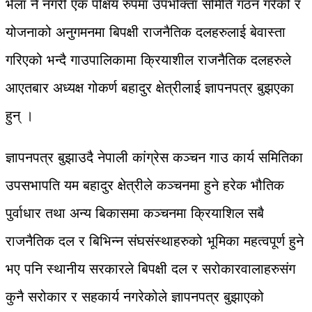
भेला नै नगरी एक पक्षिय रुपमा उपभोक्ता समिति गठन गरेको र
योजनाको अनुगमनमा बिपक्षी राजनैतिक दलहरुलाई बेवास्ता
गरिएको भन्दै गाउपालिकामा क्रियाशील राजनैतिक दलहरुले
आएतबार अध्यक्ष गोकर्ण बहादुर क्षेत्रीलाई ज्ञापनपत्र बुझएका
हुन् ।
ज्ञापनपत्र बुझाउदै नेपाली कांग्रेस कञ्चन गाउ कार्य समितिका
उपसभापति यम बहादुर क्षेत्रीले कञ्चनमा हुने हरेक भौतिक
पुर्वाधार तथा अन्य बिकासमा कञ्चनमा क्रियाशिल सबै
राजनैतिक दल र बिभिन्न संघसंस्थाहरुको भूमिका महत्वपूर्ण हुने
भए पनि स्थानीय सरकारले बिपक्षी दल र सरोकारवालाहरुसंग
कुनै सरोकार र सहकार्य नगरेकोले ज्ञापनपत्र बुझाएको