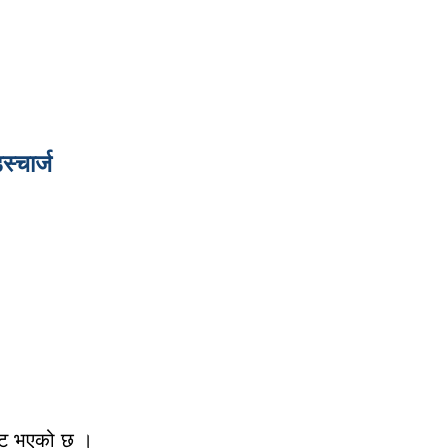
्चार्ज
्टि भएको छ ।