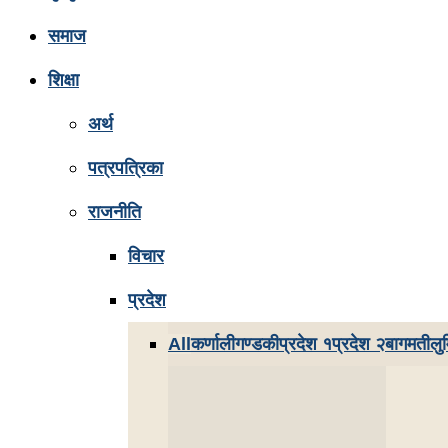
समाज
शिक्षा
अर्थ
पत्रपत्रिका
राजनीति
विचार
प्रदेश
All
कर्णाली
गण्डकी
प्रदेश १
प्रदेश २
बागमती
लुम