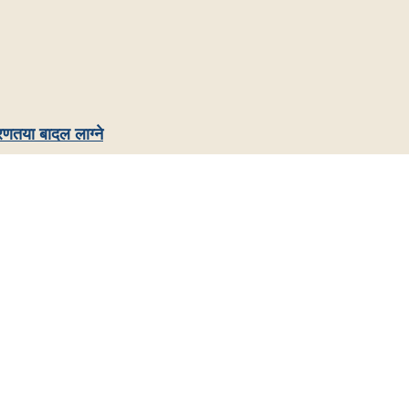
रणतया बादल लाग्ने