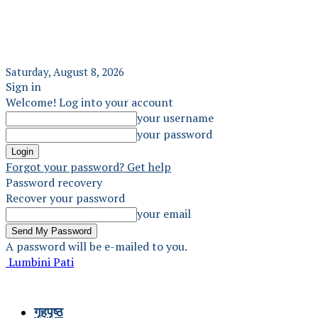
Saturday, August 8, 2026
Sign in
Welcome! Log into your account
your username
your password
Forgot your password? Get help
Password recovery
Recover your password
your email
A password will be e-mailed to you.
Lumbini Pati
गृहपृष्ठ