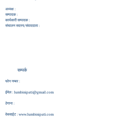
अध्यक्ष :
सम्पादक :
कार्यकारी सम्पादक :
संचालन सदस्य/संवाददाता :
सम्पर्क
फोन नम्बर :
ईमेल :
lumbinipati@gmail.com
ठेगाना :
वेबसाईट :
www.lumbinipati.com