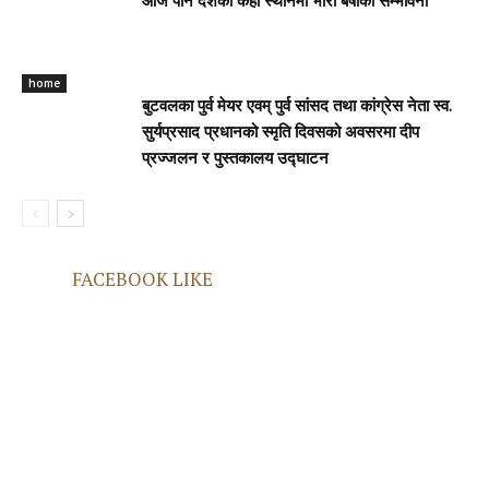
आज पनि देशका केही स्थानमा भारी बर्षाकाे सम्भावना
home
बुटवलका पुर्व मेयर एवम् पुर्व सांसद तथा कांग्रेस नेता स्व.
सुर्यप्रसाद प्रधानको स्मृति दिवसको अवसरमा दीप
प्रज्जलन र पुस्तकालय उद्घाटन
FACEBOOK LIKE