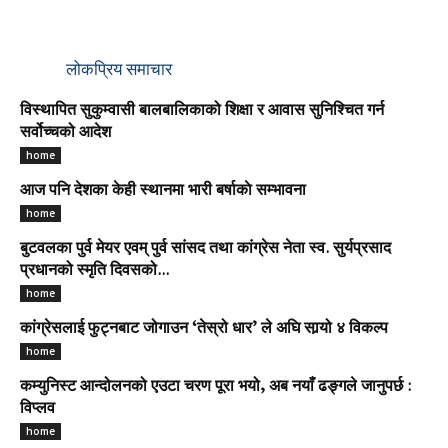
लोकप्रिय समाचार
विस्थापित सुकुम्वासी बालबालिकाको शिक्षा र आवास सुनिश्चित गर्न
सर्वोच्चको आदेश
home
आज पनि देशका केही स्थानमा भारी बर्षाकाे सम्भावना
home
बुटवलका पुर्व मेयर एवम् पुर्व सांसद तथा कांग्रेस नेता स्व. सुर्यप्रसाद
प्रधानको स्मृति दिवसको...
home
कांग्रेसलाई फुट्नबाट जोगाउन ‘तेस्रो धार’ ले अघि सार्‍यो ४ विकल्प
home
कम्युनिस्ट आन्दोलनको एउटा चरण पूरा भयो, अब नयाँ ढङ्गले जानुपर्छ :
विप्लव
home