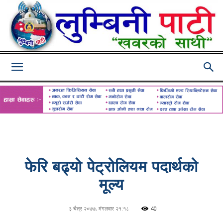
Lumbini
Pati
फेरि बढ्याे पेट्रोलियम पदार्थको
मूल्य
३ चैत्र २०७७, मंगलवार २१:१८
40