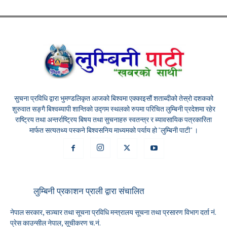
सुचना प्रविधि द्वारा भुमण्डलिकृत आजको बिश्वमा एक्काइसौं शताब्दीको तेस्रो दशकको
शुरुवात सङ्गै बिश्वब्यापी शान्तिको उद्गम स्थलको रुपमा परिचित लुम्बिनी प्रदेशमा रहेर
राष्ट्रिय तथा अन्तर्राष्ट्रिय बिषय तथा सुचनाहरु स्वतन्त्र र ब्यावसायिक पत्रकारिता
मार्फत सत्यतथ्य पस्कने बिश्वसनिय माध्यमको पर्याय हो "लुम्बिनी पाटी" ।
लुम्बिनी प्रकाशन प्राली द्वारा संचालित
नेपाल सरकार, सञ्चार तथा सूचना प्रविधि मन्त्रालय सूचना तथा प्रसारण विभाग दर्ता नं.
प्रेस काउन्सील नेपाल, सूचीकरण च.नं.