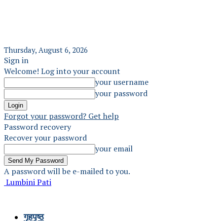
Thursday, August 6, 2026
Sign in
Welcome! Log into your account
your username
your password
Forgot your password? Get help
Password recovery
Recover your password
your email
A password will be e-mailed to you.
Lumbini Pati
गृहपृष्ठ