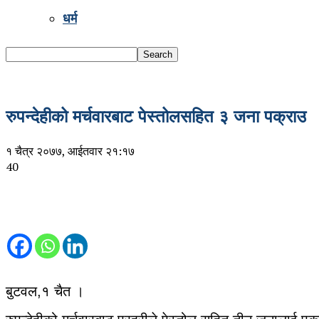
धर्म
रुपन्देहीको मर्चवारबाट पेस्तोलसहित ३ जना पक्राउ
१ चैत्र २०७७, आईतवार २१:१७
40
बुटवल,१ चैत ।