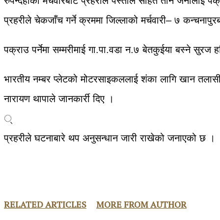
रुपन्देहीको मर्चवारबाट प्रहरीले पेस्तोल सहित तीन जनालाई प
प्रहरीले चेकजाँच गर्ने क्रममा जिल्लाको मर्चवारी– ७ कन्चना
पक्राउ पर्नेमा सम्मरीमाई गा.पा.वडा न.७ बेतकुईया बस्ने स
भारतीय नम्बर प्लेटको मोटरसाइकललाई शंका लागि खान तलासी गर्न
नारायण थापाले जानकार्री दिए ।
्
प्रहरीले घटनाबारे थप अनुसन्धान जारी राखेको जनाएको छ ।
RELATED ARTICLES
MORE FROM AUTHOR