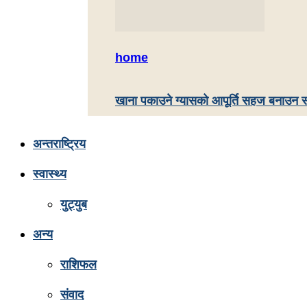
home
खाना पकाउने ग्यासको आपूर्ति सहज बनाउन स
अन्तराष्ट्रिय
स्वास्थ्य
युट्युब
अन्य
राशिफल
संवाद