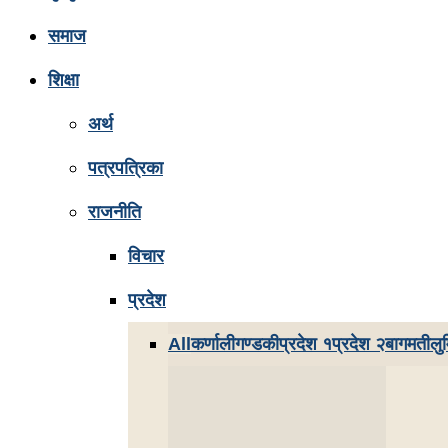
समाज
शिक्षा
अर्थ
पत्रपत्रिका
राजनीति
विचार
प्रदेश
All
कर्णाली
गण्डकी
प्रदेश १
प्रदेश २
बागमती
लुम