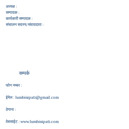
अध्यक्ष :
सम्पादक :
कार्यकारी सम्पादक :
संचालन सदस्य/संवाददाता :
सम्पर्क
फोन नम्बर :
ईमेल :
lumbinipati@gmail.com
ठेगाना :
वेबसाईट :
www.lumbinipati.com