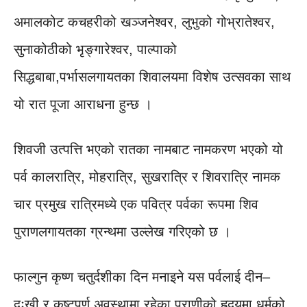
अमालकोट कचहरीको खञ्जनेश्वर, लुभुको गोभ्रातेश्वर,
सुनाकोठीको भृङ्गारेश्वर, पाल्पाको
सिद्धबाबा,पर्भासलगायतका शिवालयमा विशेष उत्सवका साथ
यो रात पूजा आराधना हुन्छ ।
शिवजी उत्पत्ति भएको रातका नामबाट नामकरण भएको यो
पर्व कालरात्रि, मोहरात्रि, सुखरात्रि र शिवरात्रि नामक
चार प्रमुख रात्रिमध्ये एक पवित्र पर्वका रूपमा शिव
पुराणलगायतका ग्रन्थमा उल्लेख गरिएको छ ।
फाल्गुन कृष्ण चतुर्दशीका दिन मनाइने यस पर्वलाई दीन–
दुःखी र कष्टपूर्ण अवस्थामा रहेका प्राणीको हृदयमा धर्मको