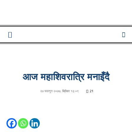
Lumbini
Pati
आज महाशिवरात्रि मनाइँदै
२७ फाल्गुन २०७७, बिहीबार १३:०९
21