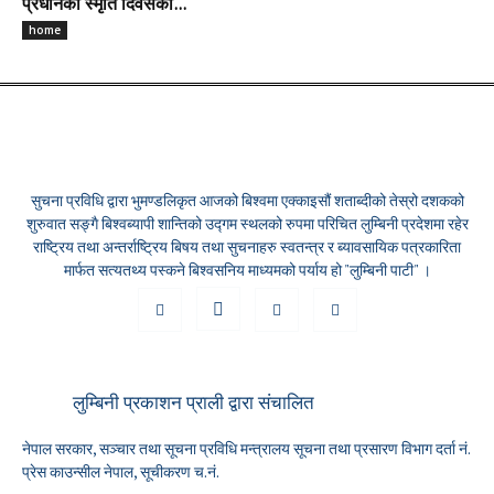
प्रधानको स्मृति दिवसको...
home
सुचना प्रविधि द्वारा भुमण्डलिकृत आजको बिश्वमा एक्काइसौं शताब्दीको तेस्रो दशकको
शुरुवात सङ्गै बिश्वब्यापी शान्तिको उद्गम स्थलको रुपमा परिचित लुम्बिनी प्रदेशमा रहेर
राष्ट्रिय तथा अन्तर्राष्ट्रिय बिषय तथा सुचनाहरु स्वतन्त्र र ब्यावसायिक पत्रकारिता
मार्फत सत्यतथ्य पस्कने बिश्वसनिय माध्यमको पर्याय हो "लुम्बिनी पाटी" ।
लुम्बिनी प्रकाशन प्राली द्वारा संचालित
नेपाल सरकार, सञ्चार तथा सूचना प्रविधि मन्त्रालय सूचना तथा प्रसारण विभाग दर्ता नं.
प्रेस काउन्सील नेपाल, सूचीकरण च.नं.