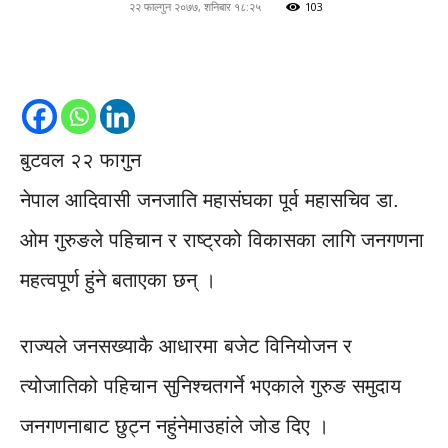
२२ फाल्गुन २०७७, शनिबार १८:२५
103
बुटवल २२ फागुन
नेपाल आदिवासी जनजाति महासंघका पूर्व महासचिव डा.
ओम गुरुङले पहिचान र राष्ट्रको विकासका लागि जनगणना
महत्वपूर्ण हुंने बताएका छन् ।
राज्यले जनसख्याकै आधारमा बजेट विनियोजन र
त्योजातिको पहिचान सुनिश्चतगर्ने भएकाले गुरुङ समुदाय
जनगणनाबाट छुट्न नहुंनेमाउहांले जोड दिए ।