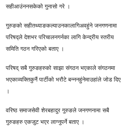
सहीआउंननसकेको गुनासो गरे ।
गुरुङको सहीतथ्याङकल्याउनकालागिअवहुंने जनगणनामा
परिषद्ले देशभर परिचालनगर्नका लागि केन्द्रीय स्तरीय
समिति गठन गरिएको बताए ।
परिषद् सबै गुरुङहरुको साझा संगठन भएकाले संगठनमा
भएकाव्यक्तिकुनैं पार्टीको भरौटे बन्ननहुंनेमाउहांले जोड दिए
।
वरिष्ठ समाजसेवी शेरबहादुर गुरुङले जनगणनामा सबै
गुरुङहरु एकजुट भएर लाग्नुपर्ने बताए ।