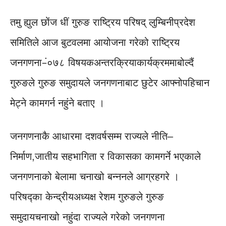
तमु ह्युल छोंज धीं गुरुङ राष्ट्रिय परिषद् लुम्बिनीप्रदेश
समितिले आज बुटवलमा आयोजना गरेको राष्ट्रिय
जनगणना–ं०७८ विषयकअन्तरक्रियाकार्यक्रममाबोल्दैं
गुरुङले गुरुङ समुदायले जनगणनाबाट छुटेर आफ्नोपहिचान
मेट्ने कामगर्न नहुंने बताए ।
जनगणनाकै आधारमा दशवर्षसम्म राज्यले नीति–
निर्माण,जातीय सहभागिता र विकासका कामगर्ने भएकाले
जनगणनाको बेलामा चनाखो बन्ननले आग्रहगरे ।
परिषद्का केन्द्रीयअध्यक्ष रेशम गुरुङले गुरुङ
समुदायचनाखो नहुंदा राज्यले गरेको जनगणना