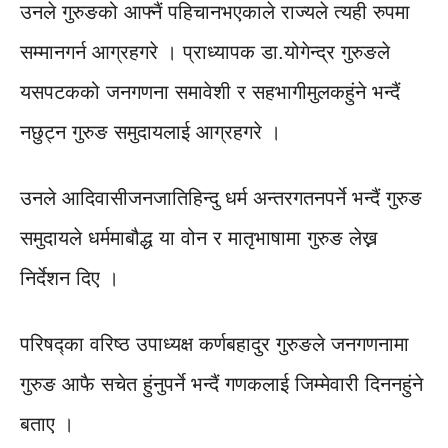
उनले गुरुङको आफ्नैं पहिचानभएकाले राज्यले त्यही रुपमा
सम्मानगर्न आग्रहगरे । प्राध्यापक डा.योगेन्द्र गुरुङले
यसपटकको जनगणना समावेशी र सहभागीमुलकहुंने भन्दैं
नछुट्न गुरुङ समुदायलाई आग्रहगरे ।
उनले आदिवासीजनजातिहिन्दु धर्म अन्तरगतनपर्ने भन्दैं गुरुङ
समुदायले धर्ममाबौद्ध या वोन र मातृभाषामा गुरुङ लेख्न
निर्देशन दिए ।
परिषद्का वरिष्ठ उपाध्यक्ष कर्णबहादुर गुरुङले जनगणनामा
गुरुङ आफै सचेत हुंनुपर्ने भन्दैं गणकलाई जिम्मेवारी दिननहुंने
बताए ।