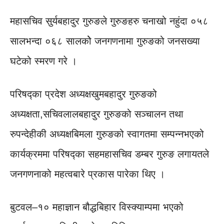
महासचिव सुर्यबहादुर गुरुङले गुरुङहरु चनाखो नहुंदा ०५८
सालभन्दा ०६८ सालकोे जनगणनामा गुरुङको जनसख्या
घटेको स्मरण गरे ।
परिषद्का प्रदेश अध्यक्षखुमबहादुर गुरुङको
अध्यक्षता,सचिवलालबहादुर गुरुङको सञ्चालन तथा
रुपन्देहीकी अध्यक्षबिमला गुरुङको स्वागतमा सम्पन्नभएको
कार्यक्रममा परिषद्का सहमहासचिव डम्बर गुरुङ लगायतले
जनगणनाको महत्वबारे प्रकास पारेका थिए ।
बुटवल–१० महाज्ञान बौद्धबिहार विस्क्याम्पमा भएको