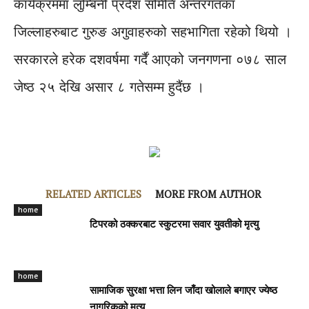
कार्यक्रममा लुम्बिनी प्रदेश समिति अन्तरगतका
जिल्लाहरुबाट गुरुङ अगुवाहरुको सहभागिता रहेको थियो ।
सरकारले हरेक दशवर्षमा गर्दैं आएको जनगणना ०७८ साल
जेष्ठ २५ देखि असार ८ गतेसम्म हुदैंछ ।
RELATED ARTICLES
MORE FROM AUTHOR
home
टिपरको ठक्करबाट स्कुटरमा सवार युवतीको मृत्यु
home
सामाजिक सुरक्षा भत्ता लिन जाँदा खोलाले बगाएर ज्येष्ठ
नागरिकको मृत्यु