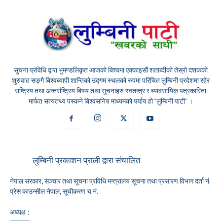
सुचना प्रविधि द्वारा भुमण्डलिकृत आजको बिश्वमा एक्काइसौं शताब्दीको तेस्रो दशकको
शुरुवात सङ्गै बिश्वब्यापी शान्तिको उद्गम स्थलको रुपमा परिचित लुम्बिनी प्रदेशमा रहेर
राष्ट्रिय तथा अन्तर्राष्ट्रिय बिषय तथा सुचनाहरु स्वतन्त्र र ब्यावसायिक पत्रकारिता
मार्फत सत्यतथ्य पस्कने बिश्वसनिय माध्यमको पर्याय हो "लुम्बिनी पाटी" ।
लुम्बिनी प्रकाशन प्राली द्वारा संचालित
नेपाल सरकार, सञ्चार तथा सूचना प्रविधि मन्त्रालय सूचना तथा प्रसारण विभाग दर्ता नं.
प्रेस काउन्सील नेपाल, सूचीकरण च.नं.
अध्यक्ष :