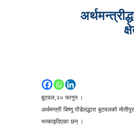
अर्थमन्त्रीद
क्
बुटवल,२० फागुन ।
अर्थमन्त्री बिष्णु पौडेलद्धारा बुटवलको मोतीपु
भत्काइदिएका छन् ।