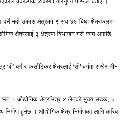
भएकाले वैकल्पिक व्यवस्था गरिनुपर्ने पाण्डेले बताए ।
ा पर्ने नदी उकास क्षेत्रको ९ सय ४६ बिघा क्षेत्रफलमा
द्योगिक क्षेत्रलाई ३ क्षेत्रमा विभाजन गरी काम अगाडि
्र ‘बी’ वर्ग र फर्साटिकर क्षेत्रलाई ‘सी’ वर्गमा राखेर तीन
े छन् । औद्योगिक क्षेत्रभित्र ४ लेनको मुख्य सडक, २
्माण हुनेछ । औद्योगिक क्षेत्र निर्माणका लागि करिब