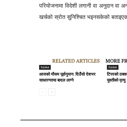
परियोजनामा विदेशी लगानी वा अनुदान वा अन्तर
खर्चको स्रोत सुनिश्चित भइनसकेको बताइए
RELATED ARTICLES
MORE F
home
home
आजको मौसम पूर्वानुमान: दिउँसो देशभर
टिपरको ठक्क
साधारणतया बादल लाग्ने
युवतीको मृत्यु