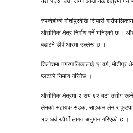
गरी १२० बिघा जग्गा औद्योगिक क्षेत्रमा पर्ने 
रुपन्देहीको मोतीपुरदेखि सियारी गाउँपालिकाम
औद्योगिक क्षेत्र निर्माण गर्ने भनिएको छ । औ
बढाइने डीपीआरमा उल्लेख छ ।
तिलोत्तमा नगरपालिकालाई ‘ए’ वर्ग, मोतीपुर क्षेत
प्लटको निर्माण गरिनेछ ।
औद्योगिक क्षेत्रमा २ सय ६२ वटा उद्योग रहन
लेनको सहायक सडक, साइकल लेन र फुटपाथ निर
१२ अर्ब रुपैयाँ लागत अनुमान गरिएको छ ।