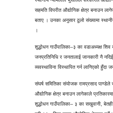
स्थानीय ग्यामलाल भुसालले सरकारले औद्योगिक
सहमति विपरीत औद्योगिक क्षेत्र बनाउन लागेपछ
बताए । उनका अनुसार ठूलो संख्यामा स्थानीय
।
शुद्धोधन गाउँपालिका–३ का वडाअध्यक्ष शिव ख
जनप्रतिनिधि र जनतालाई जानकारी नै नदिई 
व्यवस्थाविना विस्थापित गर्न लागिएको हुँदा 
संघर्ष समितिका संयोजक रामप्रसाद पाण्डेले
औद्योगिक क्षेत्र बनाउन लागेकाले प्रतिकार
शुद्धोधन गाउँपालिका– ३ का सखुवानी, बे