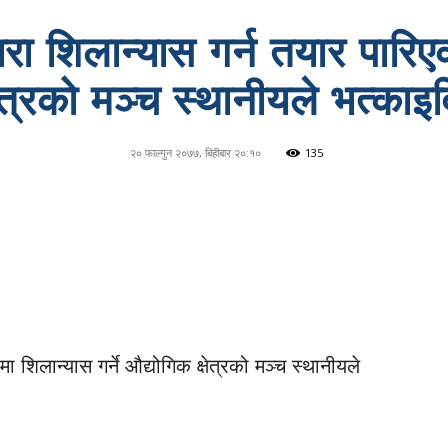
्धारा शिलान्यास गर्न तयार पार
षेत्रको मञ्च स्थानीयले भत्काइ
२० फाल्गुन २०७७, बिहीबार २०:१०
135
रमा शिलान्यास गर्ने औद्योगिक क्षेत्रको मञ्च स्थानीयले