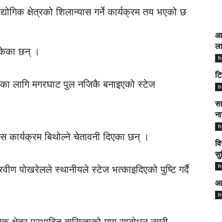
औद्योगिक क्षेत्रको शिलान्यास गर्ने कार्यक्रम तय भएको छ
आज
ला
सकेका छन् ।
h
टि
रमका लागि मगरघाट पुल नजिकै बनाइएको स्टेज
h
सा
ना
h
यास कार्यक्रम बिथोल्ने चेतावनी दिएका छन् ।
वि
सु
h
्रवीण पोखरेलले स्थानीयले स्टेज भत्काइदिएको पुष्टि गर्दै
आज
h