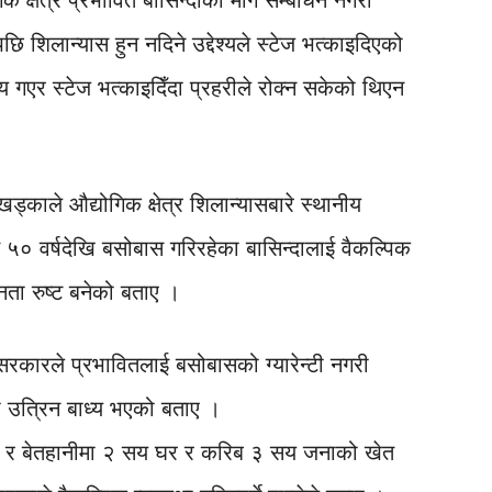
 क्षेत्र प्रभावित बासिन्दाको माग सम्बोधन नगरी
ि शिलान्यास हुन नदिने उद्देश्यले स्टेज भत्काइदिएको
 गएर स्टेज भत्काइदिँदा प्रहरीले रोक्न सकेको थिएन
ड्काले औद्योगिक क्षेत्र शिलान्यासबारे स्थानीय
५० वर्षदेखि बसोबास गरिरहेका बासिन्दालाई वैकल्पिक
जनता रुष्ट बनेको बताए ।
 सरकारले प्रभावितलाई बसोबासको ग्यारेन्टी नगरी
मा उत्रिन बाध्य भएको बताए ।
तही र बेतहानीमा २ सय घर र करिब ३ सय जनाको खेत