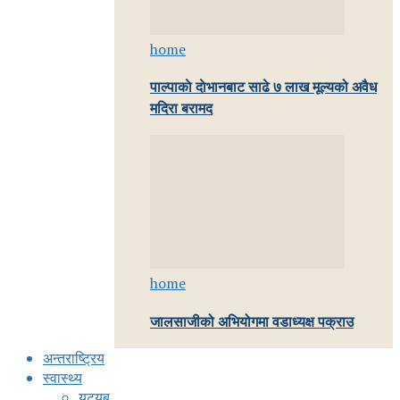
home
पाल्पाकाे दाेभानबाट साढे ७ लाख मूल्यको अवैध
मदिरा बरामद
home
जालसाजीको अभियोगमा वडाध्यक्ष पक्राउ
अन्तराष्ट्रिय
स्वास्थ्य
युट्युब