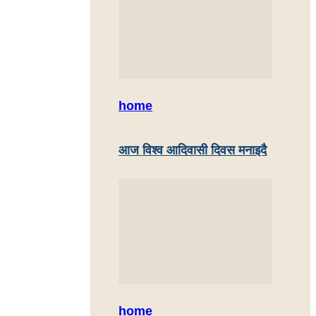
home
आज विश्व आदिवासी दिवस मनाइदै
home