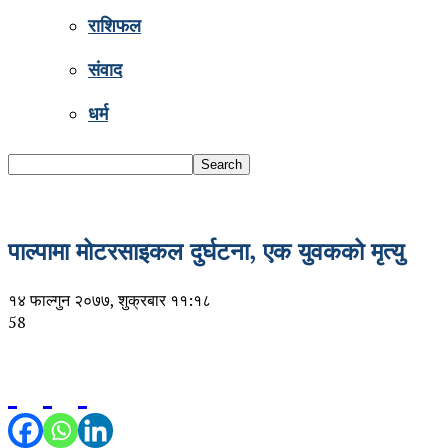
राशिफल
संवाद
धर्म
पाल्पामा मोटरसाइकल दुर्घटना, एक युवकको मृत्यु
१४ फाल्गुन २०७७, शुक्रबार ११:१८
58