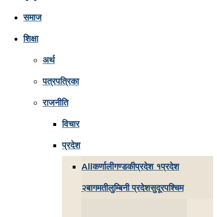
समाज
शिक्षा
अर्थ
पत्रपत्रिका
राजनीति
विचार
प्रदेश
All
कर्णाली
गण्डकी
प्रदेश १
प्रदेश
२
बागमती
लुम्बिनी प्रदेश
सुदूरपश्चिम