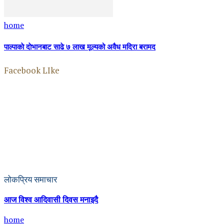
home
पाल्पाकाे दाेभानबाट साढे ७ लाख मूल्यको अवैध मदिरा बरामद
Facebook LIke
लोकप्रिय समाचार
आज विश्व आदिवासी दिवस मनाइदै
home