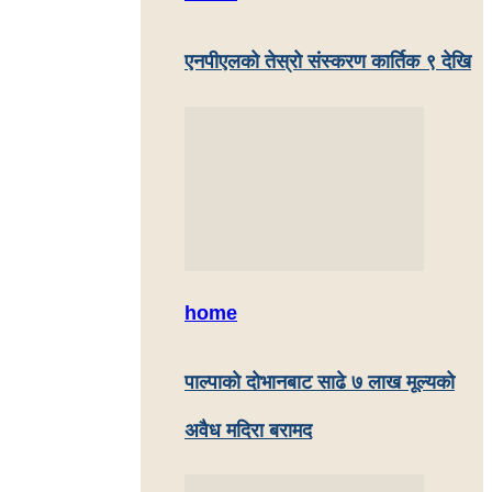
एनपीएलको तेस्रो संस्करण कार्तिक ९ देखि
home
पाल्पाकाे दाेभानबाट साढे ७ लाख मूल्यको
अवैध मदिरा बरामद