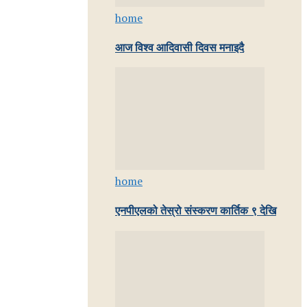
home
आज विश्व आदिवासी दिवस मनाइदै
home
एनपीएलको तेस्रो संस्करण कार्तिक ९ देखि