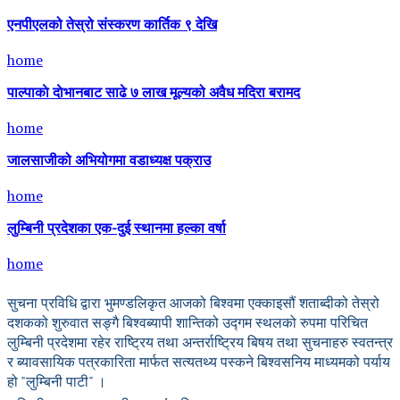
एनपीएलको तेस्रो संस्करण कार्तिक ९ देखि
home
पाल्पाकाे दाेभानबाट साढे ७ लाख मूल्यको अवैध मदिरा बरामद
home
जालसाजीको अभियोगमा वडाध्यक्ष पक्राउ
home
लुम्बिनी प्रदेशका एक-दुई स्थानमा हल्का वर्षा
home
सुचना प्रविधि द्वारा भुमण्डलिकृत आजको बिश्वमा एक्काइसौं शताब्दीको तेस्रो
दशकको शुरुवात सङ्गै बिश्वब्यापी शान्तिको उद्गम स्थलको रुपमा परिचित
लुम्बिनी प्रदेशमा रहेर राष्ट्रिय तथा अन्तर्राष्ट्रिय बिषय तथा सुचनाहरु स्वतन्त्र
र ब्यावसायिक पत्रकारिता मार्फत सत्यतथ्य पस्कने बिश्वसनिय माध्यमको पर्याय
हो "लुम्बिनी पाटी" ।