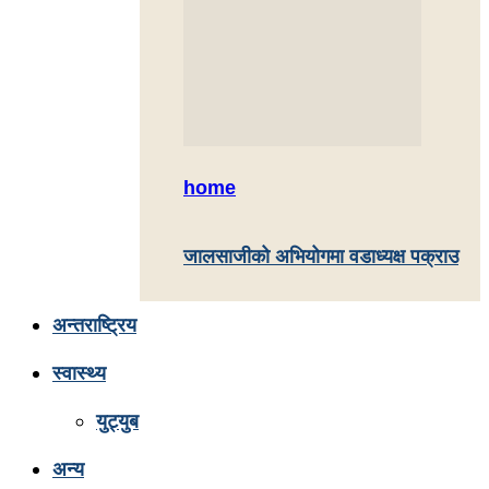
home
जालसाजीको अभियोगमा वडाध्यक्ष पक्राउ
अन्तराष्ट्रिय
स्वास्थ्य
युट्युब
अन्य