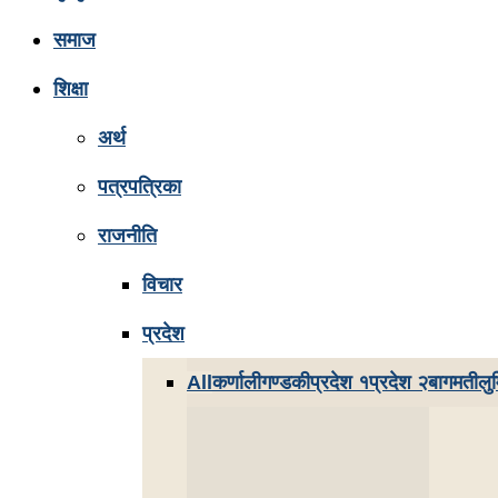
समाज
शिक्षा
अर्थ
पत्रपत्रिका
राजनीति
विचार
प्रदेश
All
कर्णाली
गण्डकी
प्रदेश १
प्रदेश २
बागमती
लुम