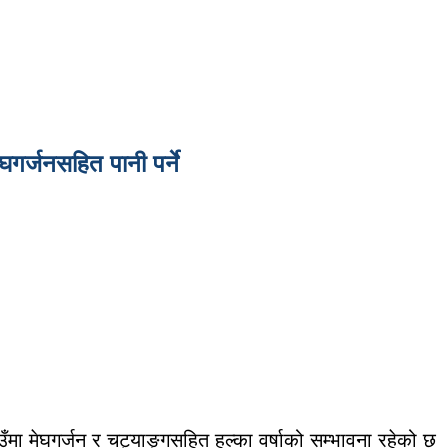
घगर्जनसहित पानी पर्ने
उँमा मेघगर्जन र चट्याङ्गसहित हल्का वर्षाको सम्भावना रहेको छ 