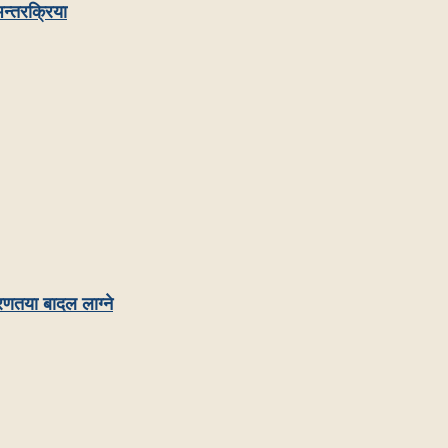
न्तरक्रिया
रणतया बादल लाग्ने