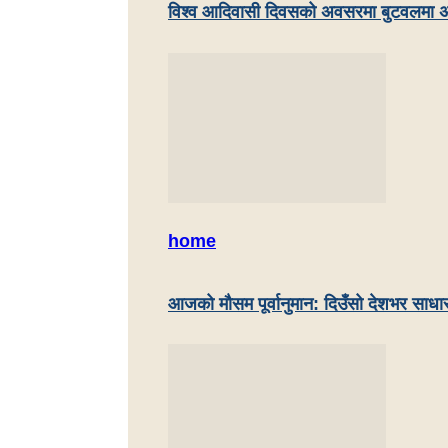
विश्व आदिवासी दिवसको अवसरमा बुटवलमा अ
home
आजको मौसम पूर्वानुमान: दिउँसो देशभर साधा