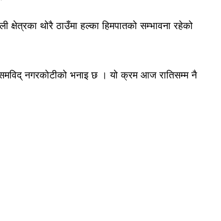
क्षेत्रका थोरै ठाउँमा हल्का हिमपातको सम्भावना रहेको
े मौसमविद् नगरकोटीको भनाइ छ । यो क्रम आज रातिसम्म नै