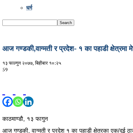
धर्म
आज गण्डकी,वाग्मती र प्रदेश- १ का पहाडी क्षेत्रमा मे
१३ फाल्गुन २०७७, बिहीबार १०:२५
59
काठमाण्डाै, १३ फागुन
आज गण्डकी, वाग्मती र प्रदेश १ का पहाडी क्षेत्रका एक/दुई ठा