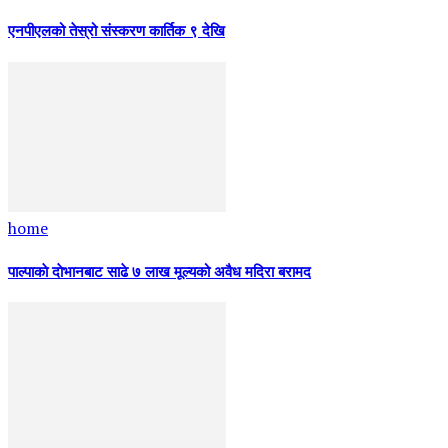
एनपीएलको तेस्रो संस्करण कार्तिक ९ देखि
home
पाल्पाकाे दाेभानबाट साढे ७ लाख मूल्यको अवैध मदिरा बरामद