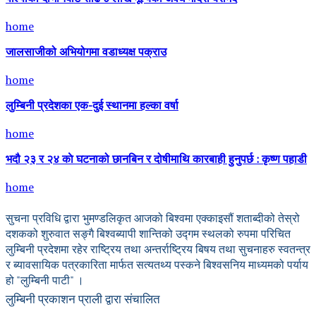
home
जालसाजीको अभियोगमा वडाध्यक्ष पक्राउ
home
लुम्बिनी प्रदेशका एक-दुई स्थानमा हल्का वर्षा
home
भदौ २३ र २४ काे घटनाको छानबिन र दोषीमाथि कारबाही हुनुपर्छ : कृष्ण पहाडी
home
सुचना प्रविधि द्वारा भुमण्डलिकृत आजको बिश्वमा एक्काइसौं शताब्दीको तेस्रो
दशकको शुरुवात सङ्गै बिश्वब्यापी शान्तिको उद्गम स्थलको रुपमा परिचित
लुम्बिनी प्रदेशमा रहेर राष्ट्रिय तथा अन्तर्राष्ट्रिय बिषय तथा सुचनाहरु स्वतन्त्र
र ब्यावसायिक पत्रकारिता मार्फत सत्यतथ्य पस्कने बिश्वसनिय माध्यमको पर्याय
हो "लुम्बिनी पाटी" ।
लुम्बिनी प्रकाशन प्राली द्वारा संचालित