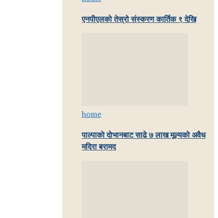
एनपीएलको तेस्रो संस्करण कार्तिक ९ देखि
home
पाल्पाकाे दाेभानबाट साढे ७ लाख मूल्यको अवैध
मदिरा बरामद