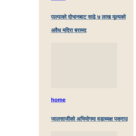
पाल्पाकाे दाेभानबाट साढे ७ लाख मूल्यको
अवैध मदिरा बरामद
home
जालसाजीको अभियोगमा वडाध्यक्ष पक्राउ