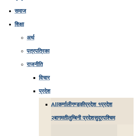
समाज
शिक्षा
अर्थ
पत्रपत्रिका
राजनीति
विचार
प्रदेश
All
कर्णाली
गण्डकी
प्रदेश १
प्रदेश
२
बागमती
लुम्बिनी प्रदेश
सुदूरपश्चिम