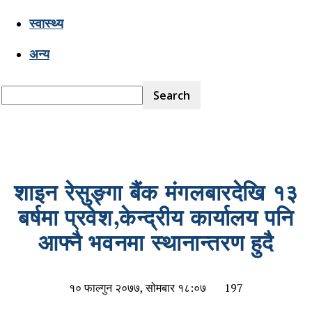
स्वास्थ्य
अन्य
शाइन रेसुङ्गा बैंक मंगलबारदेखि १३
बर्षमा प्रवेश,केन्द्रीय कार्यालय पनि
आफ्नै भवनमा स्थानान्तरण हुदै
१० फाल्गुन २०७७, सोमबार १८:०७
197