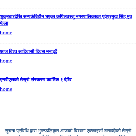
शुक्रबारदेखि सम्पर्कबिहीन भएका कपिलवस्तु नगरपालिकाका पूर्वप्रमुख सिंह मृत
फेला
home
आज विश्व आदिवासी दिवस मनाइदै
home
एनपीएलको तेस्रो संस्करण कार्तिक ९ देखि
home
सुचना प्रविधि द्वारा भुमण्डलिकृत आजको बिश्वमा एक्काइसौं शताब्दीको तेस्रो