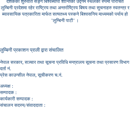
दशकको शुरुवात सङ्गै बिश्वब्यापी शान्तिको उद्गम स्थलको रुपमा परिचित
लुम्बिनी प्रदेशमा रहेर राष्ट्रिय तथा अन्तर्राष्ट्रिय बिषय तथा सुचनाहरु स्वतन्त्र र
ब्यावसायिक पत्रकारिता मार्फत सत्यतथ्य पस्कने बिश्वसनिय माध्यमको पर्याय हो
"लुम्बिनी पाटी" ।
लुम्बिनी प्रकाशन प्राली द्वारा संचालित
नेपाल सरकार, सञ्चार तथा सूचना प्रविधि मन्त्रालय सूचना तथा प्रसारण विभाग
दर्ता नं.
प्रेस काउन्सील नेपाल, सूचीकरण च.नं.
अध्यक्ष :
सम्पादक :
कार्यकारी सम्पादक :
संचालन सदस्य/संवाददाता :