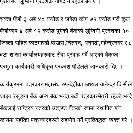
प्रतिसत लुम्बिनी प्रदेशकै योगदान रहेको बताए ।
चुक्ता पुँजी ३ अर्ब ४० करोड र जगेडा कोष ७२ करोड गरी कूल
पुँजीकोष ४ अर्ब १२ करोड पुगेको बैंकको लुम्बिनी प्रदेशका १०
जिल्ला सहित काठमाण्डौ,पोखरा,चितवन, धनगढी,महेन्द्रनगर ६८
वटा शाखा कार्यालयहरुबाट सेवा प्रवाह गर्दै आएको बैंकका
प्रमुख कार्यकारी अधिकृत प्रकाश पौडेलले जानकारी दिए ।
कार्यक्रममा पत्रकार महासंघ रुपन्देहीका अध्यक्ष यानेन्द्र जिसीले
शाइन रेसुङ्गा बैंक अन्य बैंक भन्दा बढी पत्रकारमैत्री रहेको भन्दै
बैंकलाई राष्ट्रिय स्तरको उत्कृष्ठ बैंकको रुपमा स्थापित गर्ने
कार्यमा यहाँका पत्रकारहरुले सहयोग गर्ने प्रतिवद्धता व्यक्त गरे ।