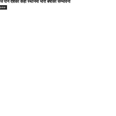
 पनि देशका केही स्थानमा भारी बर्षाकाे सम्भावना
ome