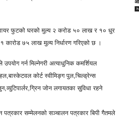
आज
h
्क्वायर फुटको घरको मुल्य २ करोड ५० लाख र १० धुर
य १ कारोड ७५ लाख मुल्य निर्धारण गरिएको छ ।
े उपयोग गर्न मिल्नेगरी अत्याधुनिक कमर्शियल
ल,बास्केटवल कोर्ट स्वीमिङ्ग पुल,चिल्ड्रेन्स
सैलुन,व्युटिपार्लर,ग्रिन जोन लगायतका सुविधा रहने
न्न पत्रकार सम्मेलनको सञ्चालन पत्रकार बिपी गैतमले