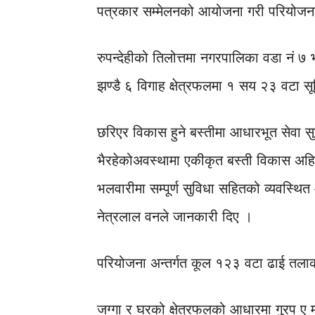
पत्रकार सम्मेलनको आयोजना गरी परियोजना
रुपन्देहीको तिलोत्तमा नगरपालिका वडा नं ७ भ
झण्डै ६ विगाह क्षेत्रफलमा १ सय २३ वटा सूव
छरिएर विकास हुने बस्तीमा आधारभूत सेवा स
भैरहेकोअवस्थामा एकीकृत बस्ती विकास अहि
भलवारीमा सम्पूर्ण सुविधा सहितको व्यवस्थित आ
नेत्रलाल वनले जानकारी दिए ।
परियोजना अन्तर्गत कूल १२३ वटा ढाई तलाका 
जग्गा र घरको क्षेत्रफलको आधारमा गु्रप ए म