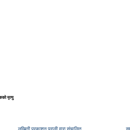
को मृत्यु
लुम्बिनी प्रकाशन प्राली द्वारा संचालित
सम