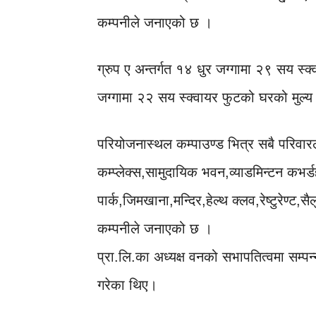
कम्पनीले जनाएको छ ।
ग्रुप ए अन्तर्गत १४ धुर जग्गामा २९ सय स
जग्गामा २२ सय स्क्वायर फुटको घरको मुल्
परियोजनास्थल कम्पाउण्ड भित्र सबै परिवारल
कम्प्लेक्स,सामुदायिक भवन,व्याडमिन्टन कभर्डह
पार्क,जिमखाना,मन्दिर,हेल्थ क्लव,रेष्टुरेण्ट,
कम्पनीले जनाएको छ ।
प्रा.लि.का अध्यक्ष वनको सभापतित्वमा सम्प
गरेका थिए।