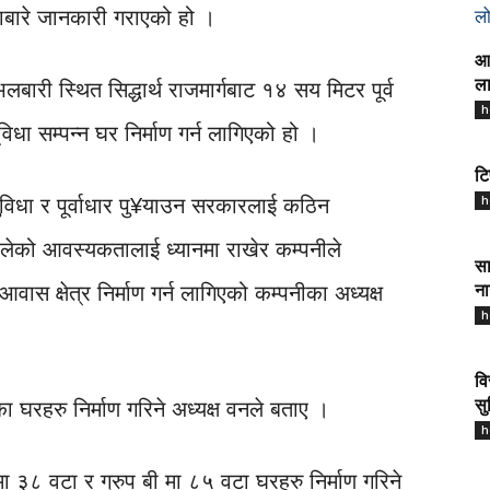
ल
बारे जानकारी गराएको हो ।
आज
लबारी स्थित सिद्धार्थ राजमार्गबाट १४ सय मिटर पूर्व
ला
h
िधा सम्पन्न घर निर्माण गर्न लागिएको हो ।
टि
h
ुविधा र पूर्वाधार पु¥याउन सरकारलाई कठिन
लेको आवस्यकतालाई ध्यानमा राखेर कम्पनीले
सा
वास क्षेत्र निर्माण गर्न लागिएको कम्पनीका अध्यक्ष
ना
h
वि
घरहरु निर्माण गरिने अध्यक्ष वनले बताए ।
सु
h
ा ३८ वटा र ग्रुप बी मा ८५ वटा घरहरु निर्माण गरिने