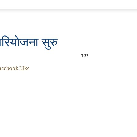
परियोजना सुरु
37
acebook LIke