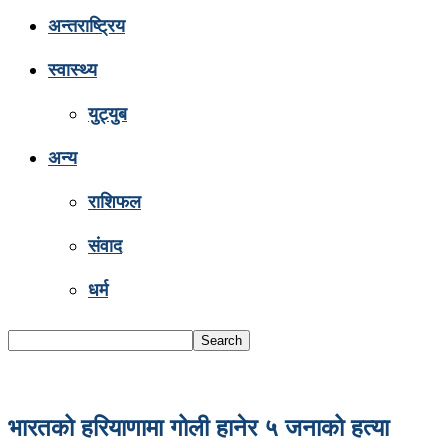
अन्तराष्ट्रिय
स्वास्थ्य
युट्युब
अन्य
राशिफल
संवाद
धर्म
भारतको हरियाणामा गोली हानेर ५ जनाको हत्या