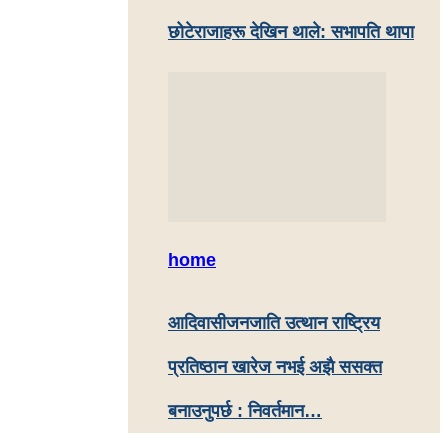
छोटेराजाहरू देखिन थाले: सभापति थापा
home
आदिवासीजनजाति उत्थान राष्ट्रिय
प्रतिष्ठान खारेज नभई अझै ससक्त
बनाउनुपर्छ : निवर्तमान…