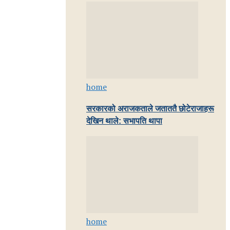
home
सरकारको अराजकताले जताततै छोटेराजाहरू
देखिन थाले: सभापति थापा
home