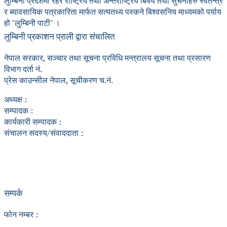
लुम्बिनी प्रदेशमा रहेर राष्ट्रिय तथा अन्तर्राष्ट्रिय बिषय तथा सुचनाहरु स्वतन्त्र
र ब्यावसायिक पत्रकारिता मार्फत सत्यतथ्य पस्कने बिश्वसनिय माध्यमको पर्याय
हो "लुम्बिनी पाटी" ।
लुम्बिनी प्रकाशन प्राली द्वारा संचालित
नेपाल सरकार, सञ्चार तथा सूचना प्रविधि मन्त्रालय सूचना तथा प्रसारण
विभाग दर्ता नं.
प्रेस काउन्सील नेपाल, सूचीकरण च.नं.
अध्यक्ष :
सम्पादक :
कार्यकारी सम्पादक :
संचालन सदस्य/संवाददाता :
सम्पर्क
फोन नम्बर :