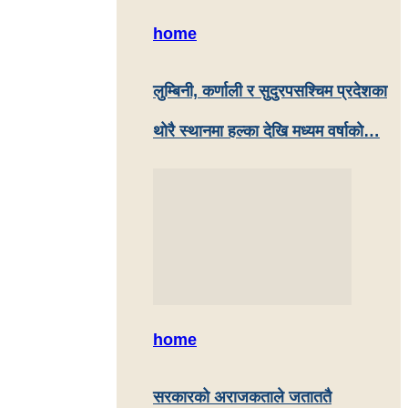
home
लुम्बिनी, कर्णाली र सुदुरपसश्चिम प्रदेशका
थोरै स्थानमा हल्का देखि मध्यम वर्षाकाे…
home
सरकारको अराजकताले जताततै