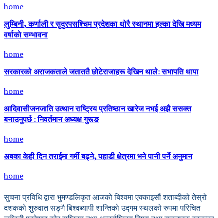
home
लुम्बिनी, कर्णाली र सुदुरपसश्चिम प्रदेशका थोरै स्थानमा हल्का देखि मध्यम
वर्षाकाे सम्भावना
home
सरकारको अराजकताले जताततै छोटेराजाहरू देखिन थाले: सभापति थापा
home
आदिवासीजनजाति उत्थान राष्ट्रिय प्रतिष्ठान खारेज नभई अझै ससक्त
बनाउनुपर्छ : निवर्तमान अध्यक्ष गुरूङ
home
अबका केही दिन तराईमा गर्मी बढ्ने, पहाडी क्षेत्रमा भने पानी पर्ने अनुमान
home
सुचना प्रविधि द्वारा भुमण्डलिकृत आजको बिश्वमा एक्काइसौं शताब्दीको तेस्रो
दशकको शुरुवात सङ्गै बिश्वब्यापी शान्तिको उद्गम स्थलको रुपमा परिचित