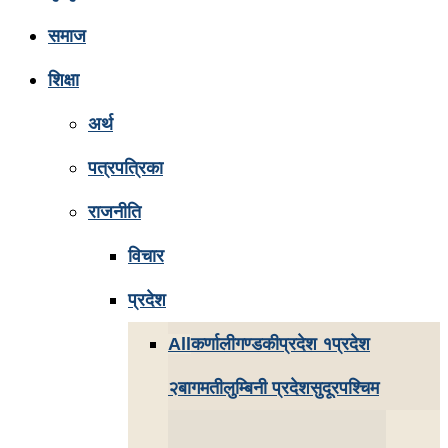
समाज
शिक्षा
अर्थ
पत्रपत्रिका
राजनीति
विचार
प्रदेश
All
कर्णाली
गण्डकी
प्रदेश १
प्रदेश
२
बागमती
लुम्बिनी प्रदेश
सुदूरपश्चिम