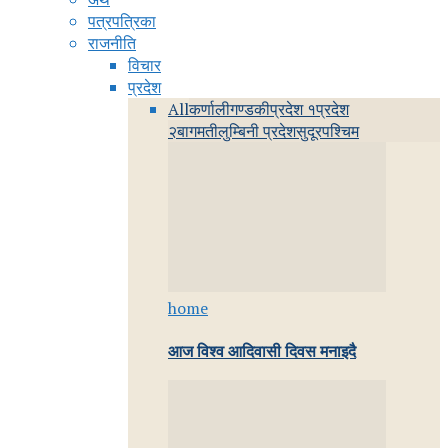
पत्रपत्रिका
राजनीति
विचार
प्रदेश
All
कर्णाली
गण्डकी
प्रदेश १
प्रदेश
२
बागमती
लुम्बिनी प्रदेश
सुदूरपश्चिम
home
आज विश्व आदिवासी दिवस मनाइदै