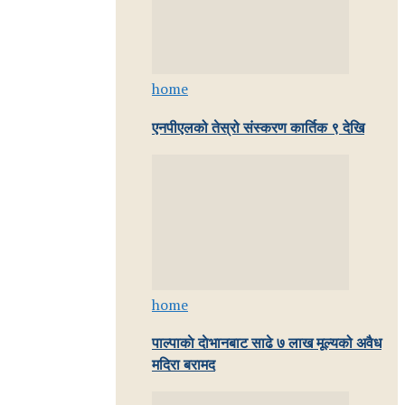
home
एनपीएलको तेस्रो संस्करण कार्तिक ९ देखि
home
पाल्पाकाे दाेभानबाट साढे ७ लाख मूल्यको अवैध
मदिरा बरामद