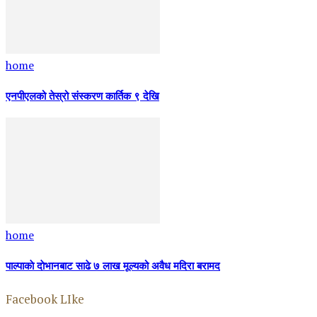
home
एनपीएलको तेस्रो संस्करण कार्तिक ९ देखि
home
पाल्पाकाे दाेभानबाट साढे ७ लाख मूल्यको अवैध मदिरा बरामद
Facebook LIke