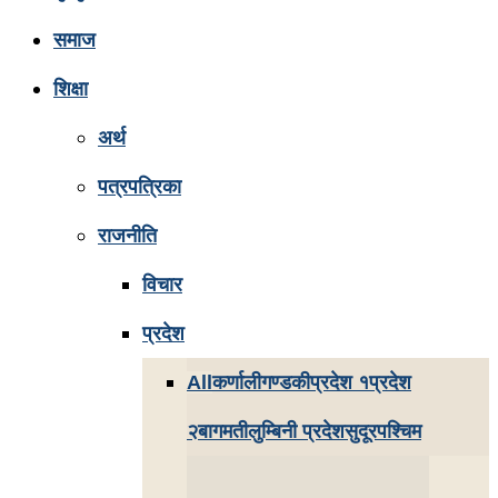
समाज
शिक्षा
अर्थ
पत्रपत्रिका
राजनीति
विचार
प्रदेश
All
कर्णाली
गण्डकी
प्रदेश १
प्रदेश
२
बागमती
लुम्बिनी प्रदेश
सुदूरपश्चिम