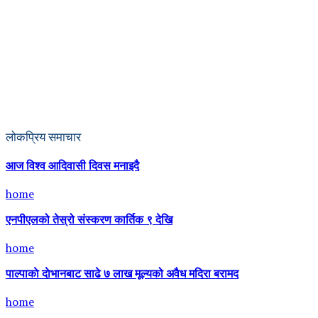
लोकप्रिय समाचार
आज विश्व आदिवासी दिवस मनाइदै
home
एनपीएलको तेस्रो संस्करण कार्तिक ९ देखि
home
पाल्पाकाे दाेभानबाट साढे ७ लाख मूल्यको अवैध मदिरा बरामद
home