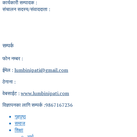
कार्यकारी सम्पादक :
संचालन सदस्य/संवाददाता :
सम्पर्क
फोन नम्बर :
ईमेल :
lumbinipati@gmail.com
ठेगाना :
वेबसाईट :
www.lumbinipati.com
विज्ञापनका लागि सम्पर्क :9867167236
गृहपृष्ठ
समाज
शिक्षा
अर्थ