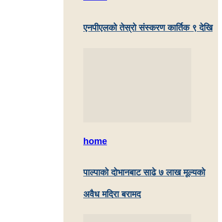
एनपीएलको तेस्रो संस्करण कार्तिक ९ देखि
home
पाल्पाकाे दाेभानबाट साढे ७ लाख मूल्यको
अवैध मदिरा बरामद