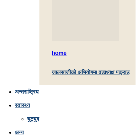
home
जालसाजीको अभियोगमा वडाध्यक्ष पक्राउ
अन्तराष्ट्रिय
स्वास्थ्य
युट्युब
अन्य