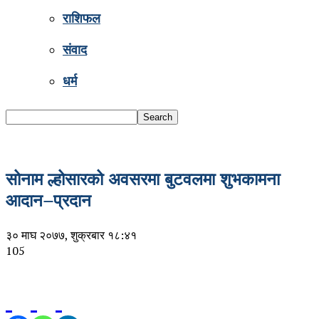
राशिफल
संवाद
धर्म
सोनाम ल्होसारको अवसरमा बुटवलमा शुभकामना
आदान–प्रदान
३० माघ २०७७, शुक्रबार १८:४१
105