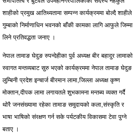
सभापतित्व र बुटवल उपमहानगरपालिकाका सदस्य नहकुल
शाहीको प्रमुख आतिथ्यतामा सम्पन्न कार्यक्रममा बोल्दै शाहीले
गुम्बाको निर्माणाधिन भवनको बाँकी कामका लागि आफुले जिम्मा
लिने प्रतिवद्धता जनाए ।
नेपाल तामाङ घेदुङ रुपन्देहीका पुर्व अध्यक्ष बीर बहादुर लामाको
स्वागत मन्तव्यबाट सुरु भएको कार्यक्रममा नेपाल तामाङ घेदुङ
लुम्बिनी प्रदेश इन्चार्ज बीरमान लामा,जिल्ला अध्यक्ष कृष्ण
मोक्तान,दीपक लामा लगायतले शुभकामना मन्तब्य व्यक्त गर्दै
थोरै जनसंख्यामा रहेका तामाङ समुदायको कला,संस्कृति र
भाषा भाषिको संरक्षण गर्न सके पर्यटकीय विकासमा टेवा पुग्ने
बताए ।