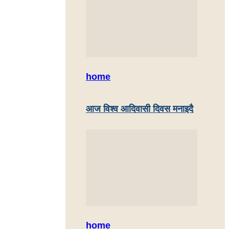
home
आज विश्व आदिवासी दिवस मनाइदै
home