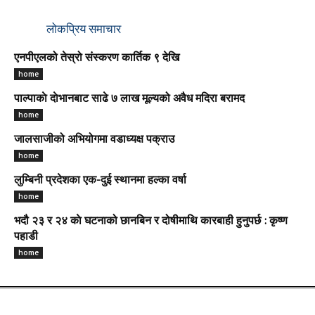
लोकप्रिय समाचार
एनपीएलको तेस्रो संस्करण कार्तिक ९ देखि
home
पाल्पाकाे दाेभानबाट साढे ७ लाख मूल्यको अवैध मदिरा बरामद
home
जालसाजीको अभियोगमा वडाध्यक्ष पक्राउ
home
लुम्बिनी प्रदेशका एक-दुई स्थानमा हल्का वर्षा
home
भदौ २३ र २४ काे घटनाको छानबिन र दोषीमाथि कारबाही हुनुपर्छ : कृष्ण
पहाडी
home