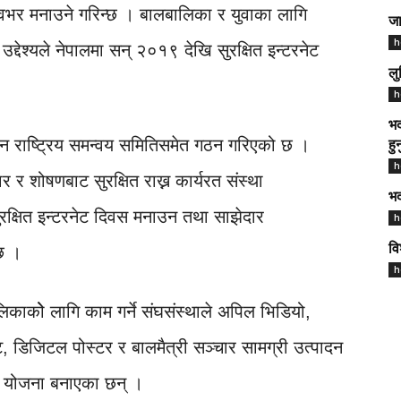
श्वभर मनाउने गरिन्छ । बालबालिका र युवाका लागि
जा
h
 उद्देश्यले नेपालमा सन् २०१९ देखि सुरक्षित इन्टरनेट
लु
h
भद
नाउन राष्ट्रिय समन्वय समितिसमेत गठन गरिएको छ ।
हु
h
 र शोषणबाट सुरक्षित राख्न कार्यरत संस्था
भद
रक्षित इन्टरनेट दिवस मनाउन तथा साझेदार
h
 छ ।
वि
h
िकाकोे लागि काम गर्ने संघसंस्थाले अपिल भिडियो,
ट, डिजिटल पोस्टर र बालमैत्री सञ्चार सामग्री उत्पादन
ने योजना बनाएका छन् ।