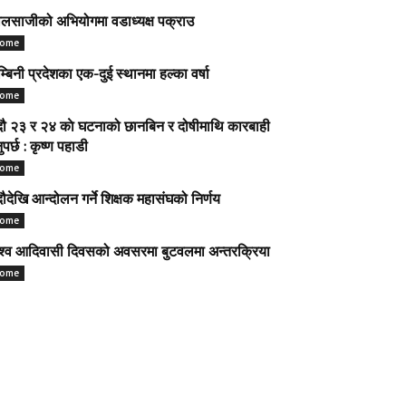
लसाजीको अभियोगमा वडाध्यक्ष पक्राउ
ome
म्बिनी प्रदेशका एक-दुई स्थानमा हल्का वर्षा
ome
ौ २३ र २४ काे घटनाको छानबिन र दोषीमाथि कारबाही
नुपर्छ : कृष्ण पहाडी
ome
ौदेखि आन्दोलन गर्ने शिक्षक महासंघको निर्णय
ome
श्व आदिवासी दिवसको अवसरमा बुटवलमा अन्तरक्रिया
ome