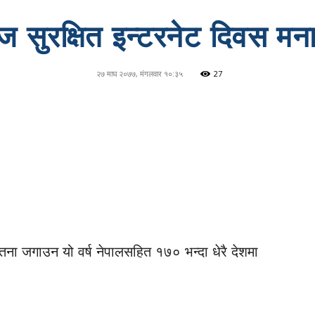
 सुरक्षित इन्टरनेट दिवस मनाइ
२७ माघ २०७७, मंगलवार १०:३५
27
तना जगाउन यो वर्ष नेपालसहित १७० भन्दा धेरै देशमा