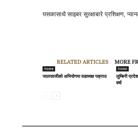
यसकासाथै साइबर सुरक्षाबारे प्रशिक्षण, प
RELATED ARTICLES
MORE F
home
home
जालसाजीको अभियोगमा वडाध्यक्ष पक्राउ
लुम्बिनी प्रद
वर्षा