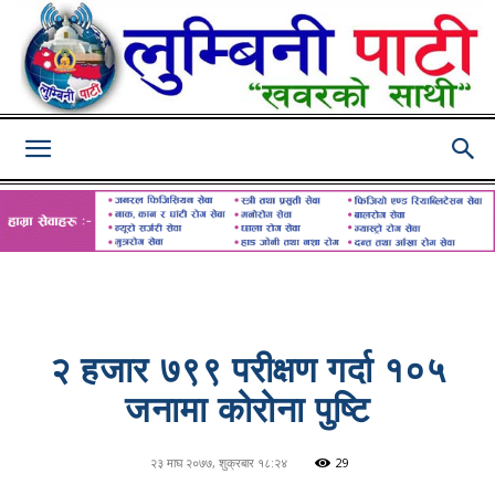
Lumbini
Pati
२ हजार ७९९ परीक्षण गर्दा १०५
जनामा कोरोना पुष्टि
२३ माघ २०७७, शुक्रबार १८:२४
29