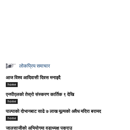
लोकप्रिय समाचार
आज विश्व आदिवासी दिवस मनाइदै
home
एनपीएलको तेस्रो संस्करण कार्तिक ९ देखि
home
पाल्पाकाे दाेभानबाट साढे ७ लाख मूल्यको अवैध मदिरा बरामद
home
जालसाजीको अभियोगमा वडाध्यक्ष पक्राउ