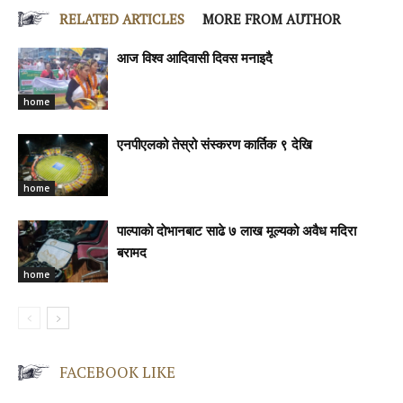
RELATED ARTICLES
MORE FROM AUTHOR
आज विश्व आदिवासी दिवस मनाइदै
home
एनपीएलको तेस्रो संस्करण कार्तिक ९ देखि
home
पाल्पाकाे दाेभानबाट साढे ७ लाख मूल्यको अवैध मदिरा
बरामद
home
FACEBOOK LIKE