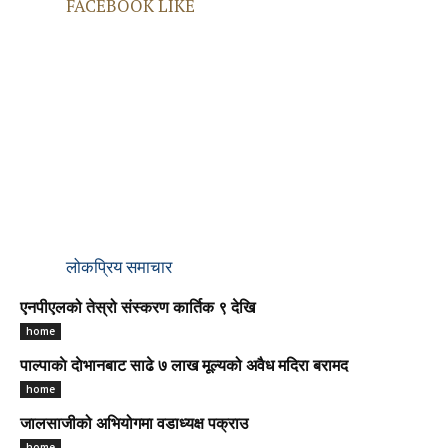
FACEBOOK LIKE
लोकप्रिय समाचार
एनपीएलको तेस्रो संस्करण कार्तिक ९ देखि
home
पाल्पाकाे दाेभानबाट साढे ७ लाख मूल्यको अवैध मदिरा बरामद
home
जालसाजीको अभियोगमा वडाध्यक्ष पक्राउ
home