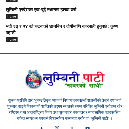
लुम्बिनी प्रदेशका एक-दुई स्थानमा हल्का वर्षा
home
भदौ २३ र २४ काे घटनाको छानबिन र दोषीमाथि कारबाही हुनुपर्छ : कृष्ण
पहाडी
home
सुचना प्रविधि द्वारा भुमण्डलिकृत आजको बिश्वमा एक्काइसौं शताब्दीको तेस्रो दशकको
शुरुवात सङ्गै बिश्वब्यापी शान्तिको उद्गम स्थलको रुपमा परिचित लुम्बिनी प्रदेशमा रहेर
राष्ट्रिय तथा अन्तर्राष्ट्रिय बिषय तथा सुचनाहरु स्वतन्त्र र ब्यावसायिक पत्रकारिता
मार्फत सत्यतथ्य पस्कने बिश्वसनिय माध्यमको पर्याय हो "लुम्बिनी पाटी" ।