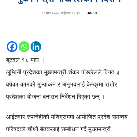
१८ माघ २०७७, आईतवार १५:३४
59
बुटवल १८ माघ ।
लुम्बिनी प्रदेशका मुख्यमन्त्री शंकर पोखरेलले विगत ३
वर्षका कामको मुल्यांकन र अनुभवलाई केन्द्रमा राखेर
प्रदेशका योजना बनाउन निर्देशन दिएका छन् ।
आईतवार रुपन्देहीको मणिग्राममा आयोजित प्रदेश समन्वय
परिषदको चौथो बैठकलाई सम्बोधन गदै मुख्यमन्त्री