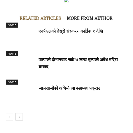
RELATED ARTICLES
MORE FROM AUTHOR
home
एनपीएलको तेस्रो संस्करण कार्तिक ९ देखि
home
पाल्पाकाे दाेभानबाट साढे ७ लाख मूल्यको अवैध मदिरा
बरामद
home
जालसाजीको अभियोगमा वडाध्यक्ष पक्राउ