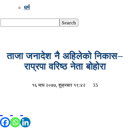
धर्म
ताजा जनादेश नै अहिलेको निकास–
राप्रपा वरिष्ठ नेता बोहोरा
१६ माघ २०७७, शुक्रबार १९:४२
33