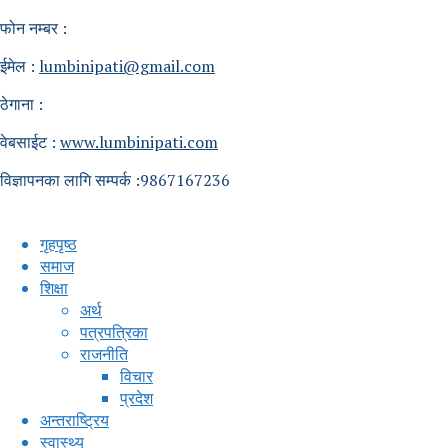
फोन नम्बर :
ईमेल :
lumbinipati@gmail.com
ठेगाना :
वेबसाईट :
www.lumbinipati.com
विज्ञापनका लागि सम्पर्क :9867167236
गृहपृष्ठ
समाज
शिक्षा
अर्थ
पत्रपत्रिका
राजनीति
विचार
प्रदेश
अन्तराष्ट्रिय
स्वास्थ्य