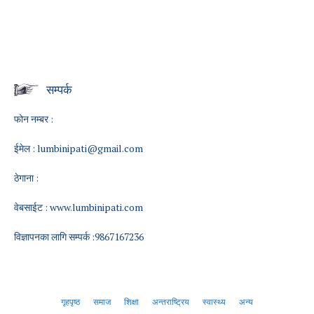
सम्पर्क
फोन नम्बर :
ईमेल :
lumbinipati@gmail.com
ठेगाना :
वेबसाईट :
www.lumbinipati.com
विज्ञापनका लागि सम्पर्क :9867167236
गृहपृष्ठ
समाज
शिक्षा
अन्तराष्ट्रिय
स्वास्थ्य
अन्य