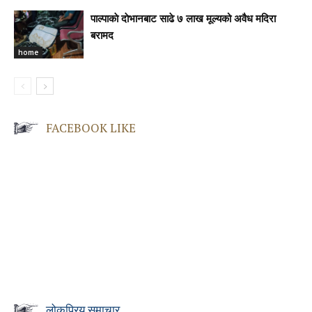
पाल्पाकाे दाेभानबाट साढे ७ लाख मूल्यको अवैध मदिरा
बरामद
home
FACEBOOK LIKE
लोकप्रिय समाचार