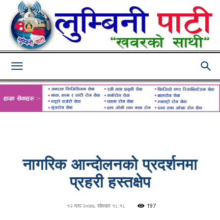
Lumbini
Pati
नागरिक आन्दोलनको प्रदर्शनमा
प्रहरी हस्तक्षेप
१२ माघ २०७७, सोमबार १८:१८
197