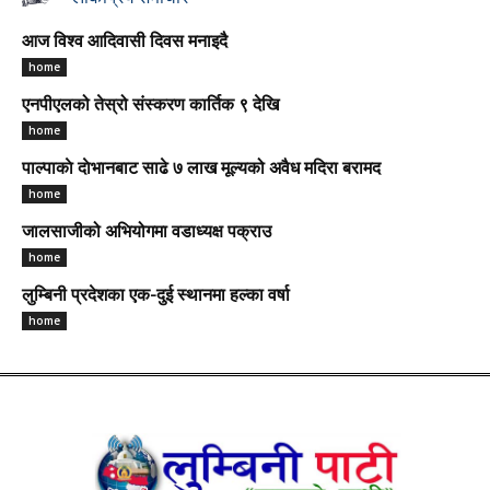
आज विश्व आदिवासी दिवस मनाइदै
home
एनपीएलको तेस्रो संस्करण कार्तिक ९ देखि
home
पाल्पाकाे दाेभानबाट साढे ७ लाख मूल्यको अवैध मदिरा बरामद
home
जालसाजीको अभियोगमा वडाध्यक्ष पक्राउ
home
लुम्बिनी प्रदेशका एक-दुई स्थानमा हल्का वर्षा
home