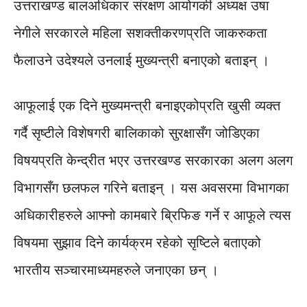
उत्तराखण्ड बालअधिकार संरक्षण आयोगकी अध्यक्ष उषा
नेगीले सरकारले महिला सशक्तीकरणप्रति जाकरुकता
फैलाउने उदेश्यले उनलाई मुख्यन्त्री बनाएको बताइन् ।
आफूलाई एक दिने मुख्यमन्त्री बनाइएकोप्रति खुसी व्यक्त
गर्दै सृष्टीले विशेषगरी बालिकाको सुरक्षासँग जोडिएका
विषयप्रति केन्द्रीत भएर उत्तरखण्ड सरकारका अलग अलग
विभागसँग छलफल गरिने बताइन् । यस अवसरमा विभागका
अधिकारीहरुले आफ्नो कामबारे ब्रिफिङ गर्ने र आफूले त्यस
विषयमा सुझाव दिने कार्यक्रम रहेको सृष्टिले बताएको
भारतीय सञ्चारमाध्यमहरुले जनाएका छन् ।