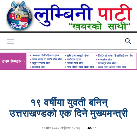
Lumbini
Pati
१९ वर्षीया युवती बनिन्
उत्तराखण्डको एक दिने मुख्यमन्त्री
११ माघ २०७७, आईतवार १४:४२
51