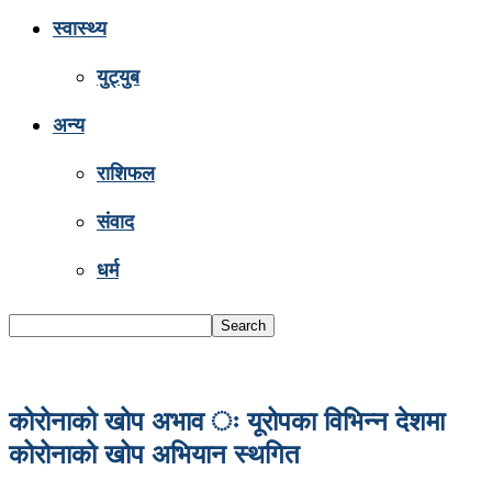
स्वास्थ्य
युट्युब
अन्य
राशिफल
संवाद
धर्म
कोरोनाको खोप अभाव ः यूरोपका विभिन्न देशमा
कोरोनाको खोप अभियान स्थगित