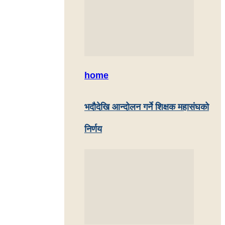
home
भदौदेखि आन्दोलन गर्ने शिक्षक महासंघको
निर्णय