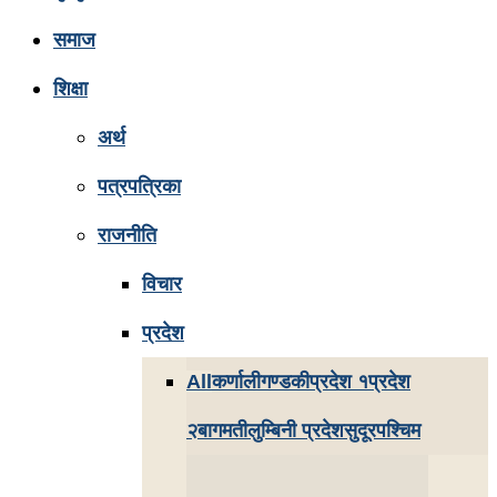
समाज
शिक्षा
अर्थ
पत्रपत्रिका
राजनीति
विचार
प्रदेश
All
कर्णाली
गण्डकी
प्रदेश १
प्रदेश
२
बागमती
लुम्बिनी प्रदेश
सुदूरपश्चिम