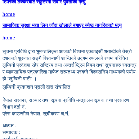
टिपरको ठक्करबाट स्कुटरमा सवार युवतीको मृत्यु
home
सामाजिक सुरक्षा भत्ता लिन जाँदा खोलाले बगाएर ज्येष्ठ नागरिकको मृत्यु
home
सुचना प्रविधि द्वारा भुमण्डलिकृत आजको बिश्वमा एक्काइसौं शताब्दीको तेस्रो
दशकको शुरुवात सङ्गै बिश्वब्यापी शान्तिको उद्गम स्थलको रुपमा परिचित
लुम्बिनी प्रदेशमा रहेर राष्ट्रिय तथा अन्तर्राष्ट्रिय बिषय तथा सुचनाहरु स्वतन्त्र
र ब्यावसायिक पत्रकारिता मार्फत सत्यतथ्य पस्कने बिश्वसनिय माध्यमको पर्याय
हो "लुम्बिनी पाटी" ।
लुम्बिनी प्रकाशन प्राली द्वारा संचालित
नेपाल सरकार, सञ्चार तथा सूचना प्रविधि मन्त्रालय सूचना तथा प्रसारण
विभाग दर्ता नं.
प्रेस काउन्सील नेपाल, सूचीकरण च.नं.
अध्यक्ष :
सम्पादक :
कार्यकारी सम्पादक :