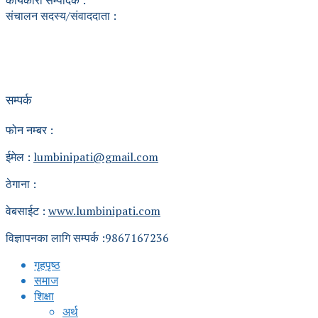
संचालन सदस्य/संवाददाता :
सम्पर्क
फोन नम्बर :
ईमेल :
lumbinipati@gmail.com
ठेगाना :
वेबसाईट :
www.lumbinipati.com
विज्ञापनका लागि सम्पर्क :9867167236
गृहपृष्ठ
समाज
शिक्षा
अर्थ