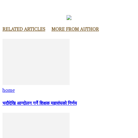
RELATED ARTICLES
MORE FROM AUTHOR
home
भदौदेखि आन्दोलन गर्ने शिक्षक महासंघको निर्णय