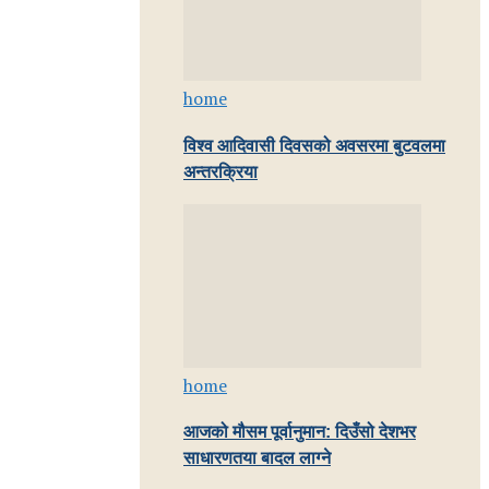
home
विश्व आदिवासी दिवसको अवसरमा बुटवलमा
अन्तरक्रिया
home
आजको मौसम पूर्वानुमान: दिउँसो देशभर
साधारणतया बादल लाग्ने