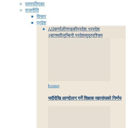
पत्रपत्रिका
राजनीति
विचार
प्रदेश
All
कर्णाली
गण्डकी
प्रदेश १
प्रदेश
२
बागमती
लुम्बिनी प्रदेश
सुदूरपश्चिम
home
भदौदेखि आन्दोलन गर्ने शिक्षक महासंघको निर्णय