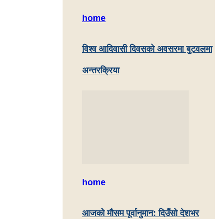
home
विश्व आदिवासी दिवसको अवसरमा बुटवलमा
अन्तरक्रिया
home
आजको मौसम पूर्वानुमान: दिउँसो देशभर