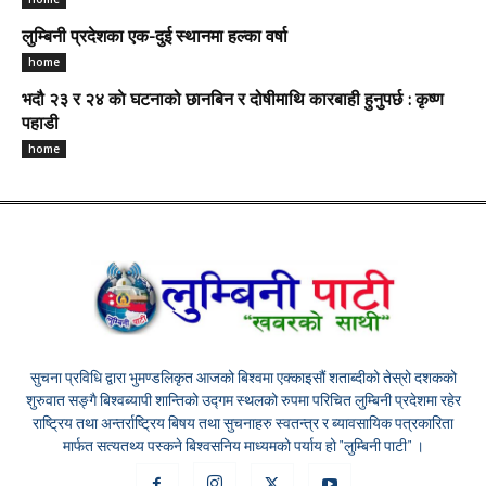
लुम्बिनी प्रदेशका एक-दुई स्थानमा हल्का वर्षा
home
भदौ २३ र २४ काे घटनाको छानबिन र दोषीमाथि कारबाही हुनुपर्छ : कृष्ण
पहाडी
home
सुचना प्रविधि द्वारा भुमण्डलिकृत आजको बिश्वमा एक्काइसौं शताब्दीको तेस्रो दशकको
शुरुवात सङ्गै बिश्वब्यापी शान्तिको उद्गम स्थलको रुपमा परिचित लुम्बिनी प्रदेशमा रहेर
राष्ट्रिय तथा अन्तर्राष्ट्रिय बिषय तथा सुचनाहरु स्वतन्त्र र ब्यावसायिक पत्रकारिता
मार्फत सत्यतथ्य पस्कने बिश्वसनिय माध्यमको पर्याय हो "लुम्बिनी पाटी" ।