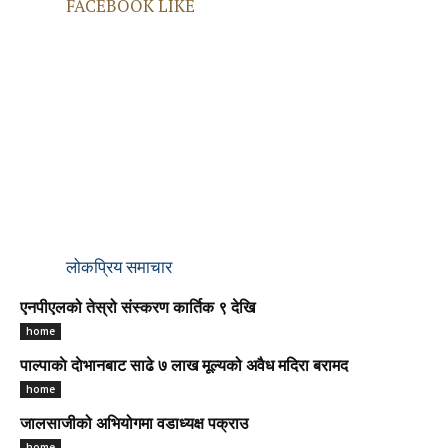
FACEBOOK LIKE
लोकप्रिय समाचार
एनपीएलको तेस्रो संस्करण कार्तिक ९ देखि
home
पाल्पाकाे दाेभानबाट साढे ७ लाख मूल्यको अवैध मदिरा बरामद
home
जालसाजीको अभियोगमा वडाध्यक्ष पक्राउ
home