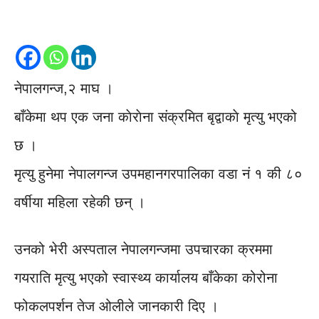
नेपालगन्ज,२ माघ ।
बाँकेमा थप एक जना काेराेना संक्रमित बृद्वाकाे मृत्यु भएको
छ ।
मृत्यु हुनेमा नेपालगन्ज उपमहानगरपालिका वडा नं १ की ८०
वर्षीया महिला रहेकी छन् ।
उनको भेरी अस्पताल नेपालगन्जमा उपचारका क्रममा
गयराति मृत्यु भएको स्वास्थ्य कार्यालय बाँकेका कोरोना
फोकलपर्शन तेज ओलीले जानकारी दिए ।