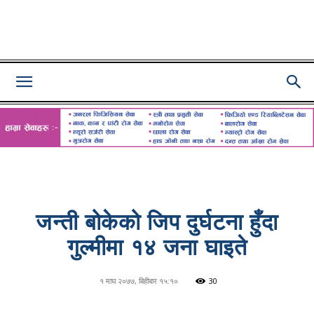
Lumbini
Pati
जन्ती बोकेको जिप दुर्घटना हुँदा
गुल्मीमा १४ जना घाइते
१ माघ २०७७, बिहीबार १५:१०
30